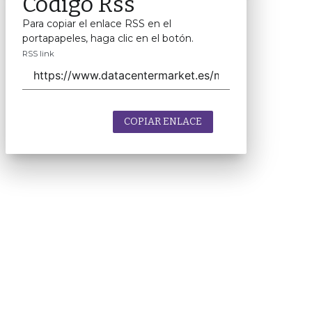
Código Rss
Para copiar el enlace RSS en el
portapapeles, haga clic en el botón.
RSS link
COPIAR ENLACE