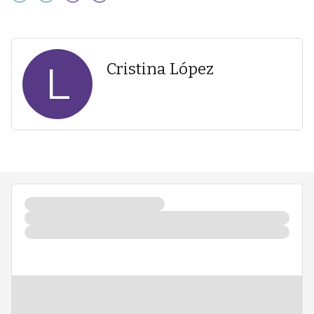
L
Cristina López