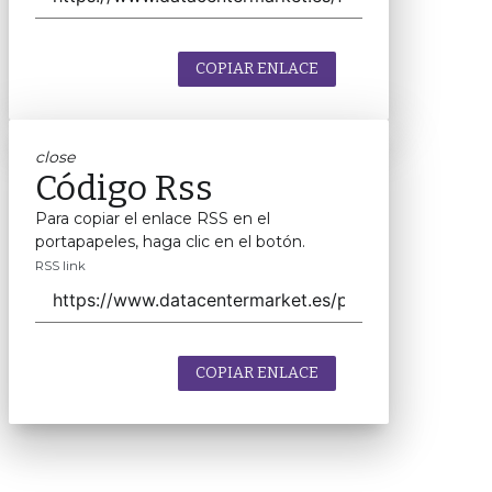
COPIAR ENLACE
close
Código Rss
Para copiar el enlace RSS en el
portapapeles, haga clic en el botón.
RSS link
COPIAR ENLACE