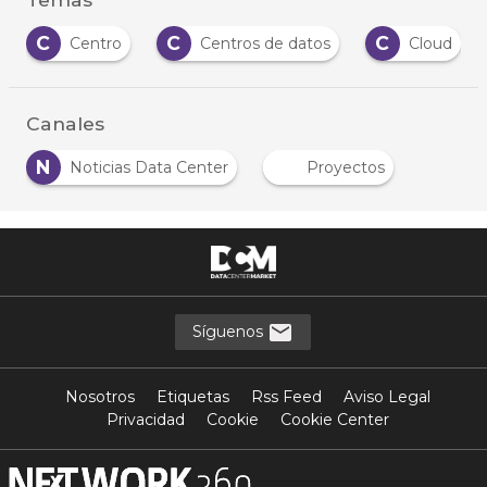
C
C
C
Centro
Centros de datos
Cloud
Canales
N
Noticias Data Center
Proyectos
Síguenos
Nosotros
Etiquetas
Rss Feed
Aviso Legal
Privacidad
Cookie
Cookie Center