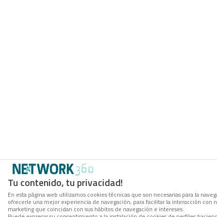
Tu contenido, tu privacidad!
En esta página web utilizamos cookies técnicas que son necesarias para la navega
ofrecerle una mejor experiencia de navegación, para facilitar la interacción con 
marketing que coincidan con sus hábitos de navegación e intereses.
Puede expresar su consentimiento a la instalación de cookies de perfiles hacien