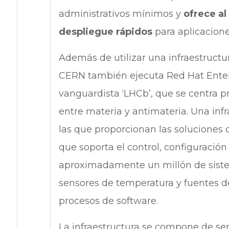
administrativos mínimos y
ofrece al
despliegue rápidos
para aplicaciones
Además de utilizar una infraestructu
CERN también ejecuta Red Hat Enterp
vanguardista ‘LHCb’, que se centra pr
entre materia y antimateria. Una infra
las que proporcionan las soluciones 
que soporta el control, configuración
aproximadamente un millón de sistem
sensores de temperatura y fuentes de
procesos de software.
La infraestructura se compone de se