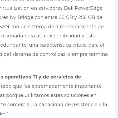
Virtualization en servidores Dell PowerEdge
res Ivy Bridge con entre 96 GB y 256 GB de
8 SAN con un sistema de almacenamiento de
 diseñada para alta disponibilidad y está
undante, una característica crítica para el
d del sistema de control casi siempre termina
s operativos TI y de servicios de
tado que “es extremadamente importante
at porque utilizamos estas soluciones en
rte comercial, la capacidad de resistencia y la
es”.