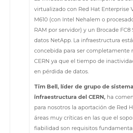
virtualizado con Red Hat Enterprise 
M610 (con Intel Nehalem o procesado
RAM por servidor) y un Brocade FC
datos NetApp. La infraestructura está
concebida para ser completamente red
CERN ya que el tiempo de inactivida
en pérdida de datos.
Tim Bell, líder de grupo de sistema
infraestructura del CERN,
ha comen
para nosotros la aportación de Red H
áreas muy críticas en las que el sopo
fiabilidad son requisitos fundamental