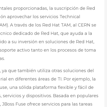
tales proporcionadas, la suscripción de Red
ón aprovechar los servicios Technical
). A través de los Red Hat TAM, al CERN se
écnico dedicado de Red Hat, que ayuda a la
do a su inversión en soluciones de Red Hat,
 soporte activo tanto en los procesos de toma
as.
, ya que también utiliza otras soluciones del
al en diferentes áreas de TI. Por ejemplo, la
se, una sólida plataforma flexible y fácil de
, servicios y dispositivos. Basada en populares
JBoss Fuse ofrece servicios para las tareas