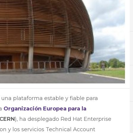
A
Almacenamiento
 una plataforma estable y fiable para
la
Organización Europea para la
CERN
), ha desplegado Red Hat Enterprise
ion y los servicios Technical Account