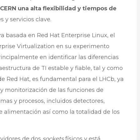
 CERN una alta flexibilidad y tiempos de
 y servicios clave.
ra basada en Red Hat Enterprise Linux, el
rise Virtualization en su experimento
incipalmente en identificar las diferencias
estructura de TI estable y fiable, tal y como
de Red Hat, es fundamental para el LHCb, ya
 y monitorización de las funciones de
as y procesos, incluidos detectores,
 alimentación así como la totalidad de los
rvidores de dos
sockets
físicos y está