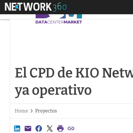
Menú
El CPD de KIO Netwo
El CPD de KIO Netw
ya operativo
Home
Proyectos