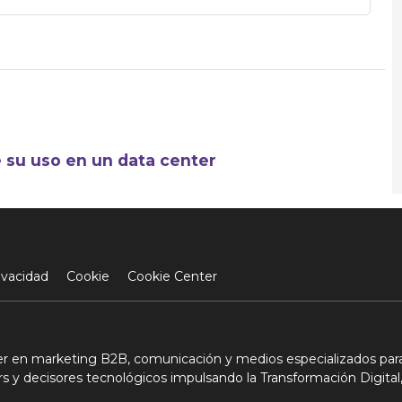
 su uso en un data center
ivacidad
Cookie
Cookie Center
der en marketing B2B, comunicación y medios especializados para
s y decisores tecnológicos impulsando la Transformación Digital,