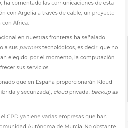
o, ha comentado las comunicaciones de esta
n con Argelia a través de cable, un proyecto
 con África.
cional en nuestras fronteras ha señalado
o a sus
partners
tecnológicos, es decir, que no
han elegido, por el momento, la computación
recer sus servicios.
cionado que en España proporcionarán Kloud
íbrida y securizada),
cloud
privada,
backup as
, el CPD ya tiene varias empresas que han
 Comunidad Autónoma de Murcia. No obstante,