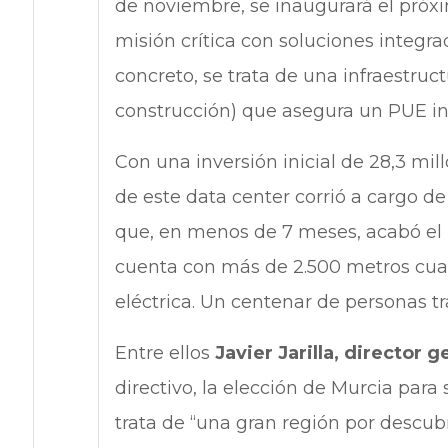
de noviembre, se inaugurará el próxi
misión crítica con soluciones integr
concreto, se trata de una infraestruc
construcción) que asegura un PUE infe
Con una inversión inicial de 28,3 mill
de este data center corrió a cargo d
que, en menos de 7 meses, acabó el 
cuenta con más de 2.500 metros cua
eléctrica. Un centenar de personas t
Entre ellos
Javier Jarilla, director 
directivo, la elección de Murcia para
trata de “una gran región por descub