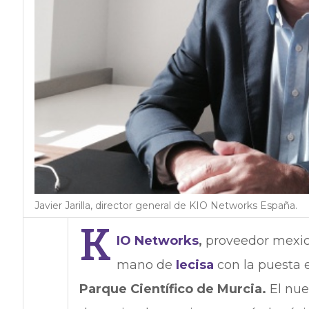
Javier Jarilla, director general de KIO Networks España.
K
IO Networks
,
proveedor mexica
mano de
Iecisa
con la puesta 
Parque Científico de Murcia.
El nue