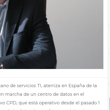
A
Aplicaciones
no de servicios TI, aterriza en España de la
en marcha de un centro de datos en el
vo CPD, que está operativo desde el pasado 1