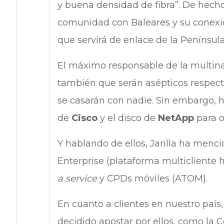
y buena densidad de fibra”. De hech
comunidad con Baleares y su conexió
que servirá de enlace de la Península
El máximo responsable de la multina
también que serán asépticos respect
se casarán con nadie. Sin embargo, 
de
Cisco
y el disco de
NetApp
para of
Y hablando de ellos, Jarilla ha men
Enterprise (plataforma multicliente h
a service
y CPDs móviles (ATOM).
En cuanto a clientes en nuestro país
decidido apostar por ellos, como la