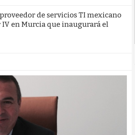
 proveedor de servicios TI mexicano
r IV en Murcia que inaugurará el