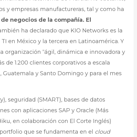
cos y empresas manufactureras, tal y como ha
r de negocios de la compañía. El
ambién ha declarado que KIO Networks es la
TI en México y la tercera en Latinoamérica. Y
a organización “ágil, dinámica e innovadora y
s de 1.200 clientes corporativos a escala
, Guatemala y Santo Domingo y para el mes
ty), seguridad (SMART), bases de datos
nes con aplicaciones SAP y Oracle (Más
ku, en colaboración con El Corte Inglés)
 portfolio que se fundamenta en el
cloud