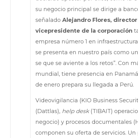
su negocio principal se dirige a ban
señalado
Alejandro Flores, directo
vicepresidente de la corporación
t
empresa número 1 en infraestructura 
se presenta en nuestro país como un
se que se aviente a los retos”. Con má
mundial, tiene presencia en Panamá
de enero prepara su llegada a Perú.
Videovigilancia (KIO Business Securi
(Dattlas),
help desk
(TIBAIT) operacio
negocio) y procesos documentales (Hi
componen su oferta de servicios. Un