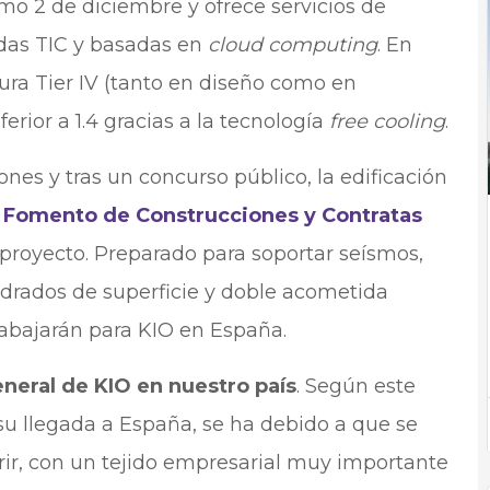
mo 2 de diciembre y ofrece servicios de
adas TIC y basadas en
cloud computing
. En
tura Tier IV (tanto en diseño como en
rior a 1.4 gracias a la tecnología
free cooling
.
ones y tras un concurso público, la edificación
e
Fomento de Construcciones y Contratas
proyecto. Preparado para soportar seísmos,
drados de superficie y doble acometida
rabajarán para KIO en España.
general de KIO en nuestro país
. Según este
 su llegada a España, se ha debido a que se
rir, con un tejido empresarial muy importante