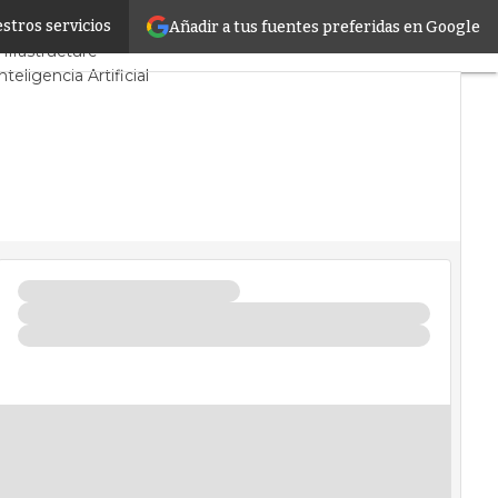
stros servicios
Añadir a tus fuentes preferidas en Google
o
Proyectos
Sostenibilidad
nfrastructure
nteligencia Artificial