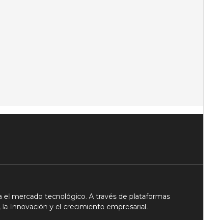
 el mercado tecnológico. A través de plataformas
 la Innovación y el crecimiento empresarial.