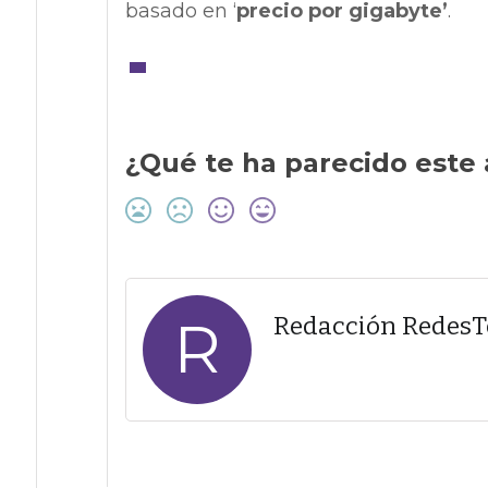
basado en ‘
precio por gigabyte’
.
¿Qué te ha parecido este 
R
Redacción Redes