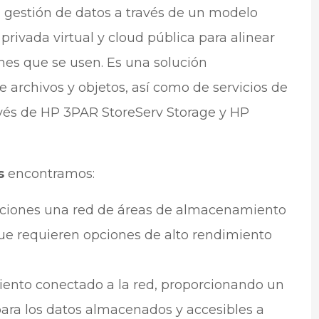
a gestión de datos a través de un modelo
rivada virtual y cloud pública para alinear
ones que se usen. Es una solución
archivos y objetos, así como de servicios de
vés de HP 3PAR StoreServ Storage y HP
as
encontramos:
zaciones una red de áreas de almacenamiento
que requieren opciones de alto rendimiento
ento conectado a la red, proporcionando un
ara los datos almacenados y accesibles a