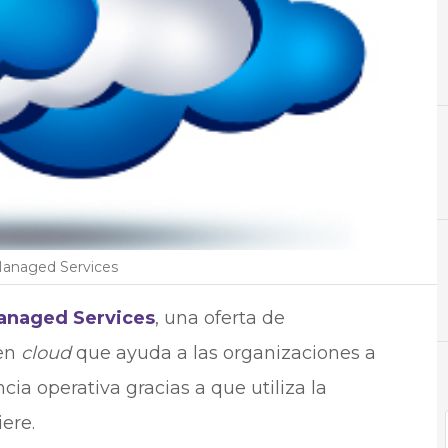
A
Ahorro
Managed Services
anaged Services
, una oferta de
en
cloud
que ayuda a las organizaciones a
cia operativa gracias a que utiliza la
ere.