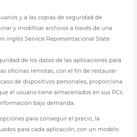
suarios y a las copias de seguridad de
inar y modificar archivos a través de una
 en inglés Service Representacional Slate
guridad de los datos de las aplicaciones para
las oficinas remotas, con el fin de restaurar
 caso de dispositivos personales, proporciona
 que el usuario tiene almacenados en sus PCs
a información bajo demanda.
pciones para conseguir el precio, la
cuados para cada aplicación, con un modelo