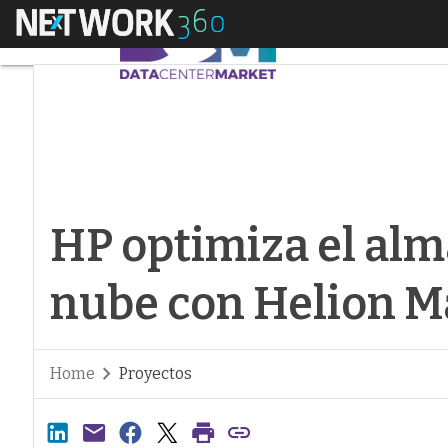
Menú
HP optimiza el alma
HP optimiza el al
nube con Helion M
Home
Proyectos