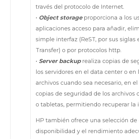
través del protocolo de Internet.
•
Object storage
proporciona a los u
aplicaciones acceso para añadir, elim
simple interfaz (ReST, por sus siglas
Transfer) o por protocolos http.
•
Server backup
realiza copias de se
los servidores en el data center o en 
archivos cuando sea necesario, en el
copias de seguridad de los archivos
o tabletas, permitiendo recuperar l
HP también ofrece una selección de o
disponibilidad y el rendimiento ade