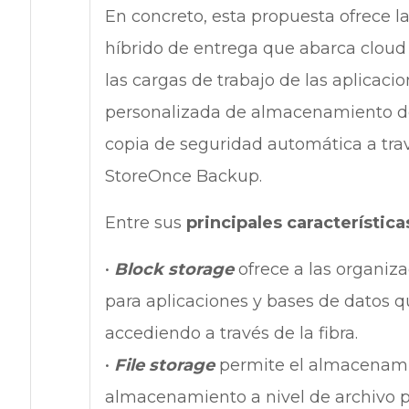
En concreto, esta propuesta ofrece l
híbrido de entrega que abarca cloud p
las cargas de trabajo de las aplicaci
personalizada de almacenamiento de 
copia de seguridad automática a tra
StoreOnce Backup.
Entre sus
principales característic
•
Block storage
ofrece a las organi
para aplicaciones y bases de datos 
accediendo a través de la fibra.
•
File storage
permite el almacenami
almacenamiento a nivel de archivo p