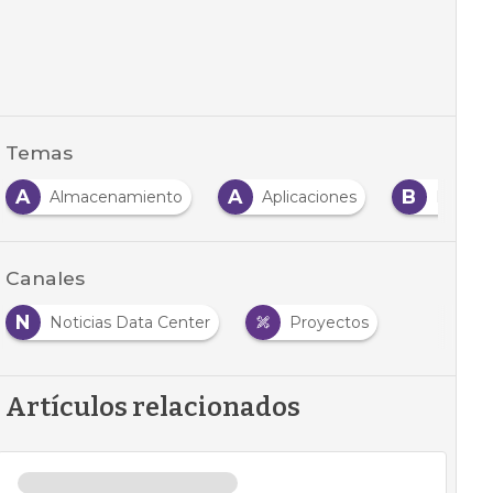
Temas
A
A
B
Almacenamiento
Aplicaciones
Backu
Canales
N
Noticias Data Center
Proyectos
Artículos relacionados