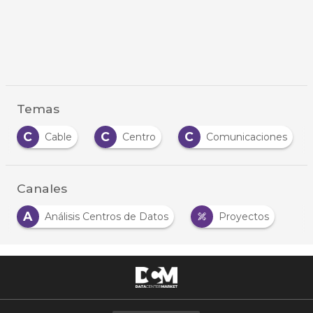
Temas
C
C
C
Centro
Comunicaciones
Conectivid
…
Canales
A
Análisis Centros de Datos
Proyectos