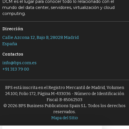
DCM es el lugar para conocer todo lo relacionado con el
mundo del data center, servidores, virtualización y cloud
computing.
Dirección
Calle Azcona 12, Bajo B, 28028 Madrid
España
Contactos
info@bps.com.es
+91 313 79 00
BPS está inscrita en el Registro Mercantil de Madrid, Volumen
24.100, Folio 172, Página M-433036 - Número de Identificación
Fiscal: B-85062503
© 2026 BPS Business Publications Spain S.L. Todos los derechos
reservados.
Mapa del Sitio