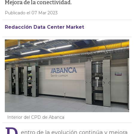
Mejora de la conectividad.
Publicado el 07 Mar 2023
Redacción Data Center Market
Interior del CPD de Abanca
entro de la evolución continúa y mejora