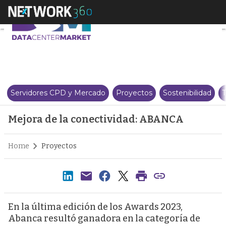
Mejora de la conectividad: ABA
Servidores CPD y Mercado
Proyectos
Sostenibilidad
T
Mejora de la conectividad: ABANCA
Home
Proyectos
En la última edición de los Awards 2023,
Abanca resultó ganadora en la categoría de