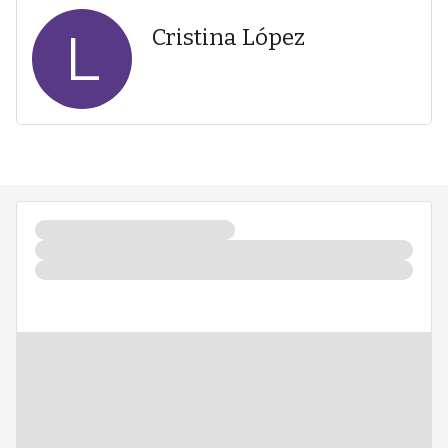
L
Cristina López