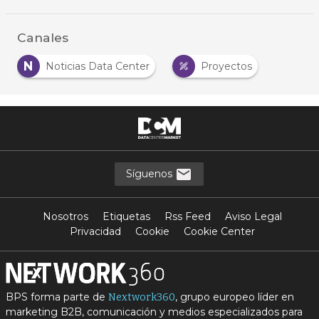
Canales
N
Noticias Data Center
Proyectos
…
Síguenos
Nosotros
Etiquetas
Rss Feed
Aviso Legal
Privacidad
Cookie
Cookie Center
BPS forma parte de
, grupo europeo líder en
Nextwork360
marketing B2B, comunicación y medios especializados para