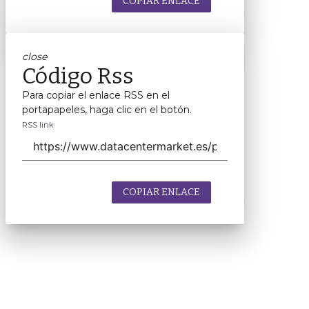
COPIAR ENLACE
close
Código Rss
Para copiar el enlace RSS en el
portapapeles, haga clic en el botón.
RSS link
COPIAR ENLACE