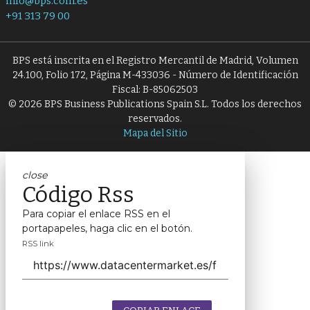
info@bps.com.es
+91 313 79 00
BPS está inscrita en el Registro Mercantil de Madrid, Volumen
24.100, Folio 172, Página M-433036 - Número de Identificación
Fiscal: B-85062503
© 2026 BPS Business Publications Spain S.L. Todos los derechos
reservados.
Mapa del Sitio
close
Código Rss
Para copiar el enlace RSS en el
portapapeles, haga clic en el botón.
RSS link