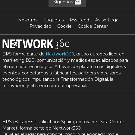
Síguenos
Nosotros
Etiquetas
Rss Feed
Aviso Legal
Privacidad
Cookie
Cookie Center
BPS forma parte de
, grupo europeo líder en
Nextwork360
marketing B2B, comunicación y medios especializados para
el mercado tecnológico. A través de plataformas digitales y
eventos, conectamos a fabricantes, partners y decisores
tecnológicos impulsando la Transformación Digital, la
Innovación y el crecimiento empresarial.
BPS (Business Publications Spain), editora de Data Center
Market, forma parte de Nextwork360.
DCM es el lugar para conocer todo lo relacionado con el