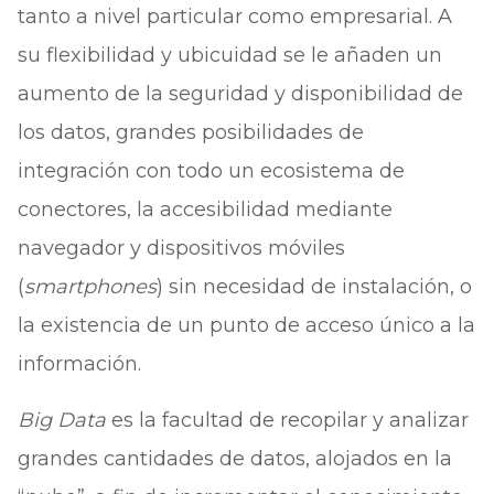
tanto a nivel particular como empresarial. A
su flexibilidad y ubicuidad se le añaden un
aumento de la seguridad y disponibilidad de
los datos, grandes posibilidades de
integración con todo un ecosistema de
conectores, la accesibilidad mediante
navegador y dispositivos móviles
(
smartphones
) sin necesidad de instalación, o
la existencia de un punto de acceso único a la
información.
Big Data
es la facultad de recopilar y analizar
grandes cantidades de datos, alojados en la