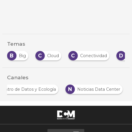
Temas
C
C
D
D
Cloud
Conectividad
Data
Canales
C
N
Centro de Datos y Ecología
Noticias Data Ce