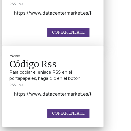
RSS link
COPIAR ENLACE
close
Código Rss
Para copiar el enlace RSS en el
portapapeles, haga clic en el botón.
RSS link
COPIAR ENLACE