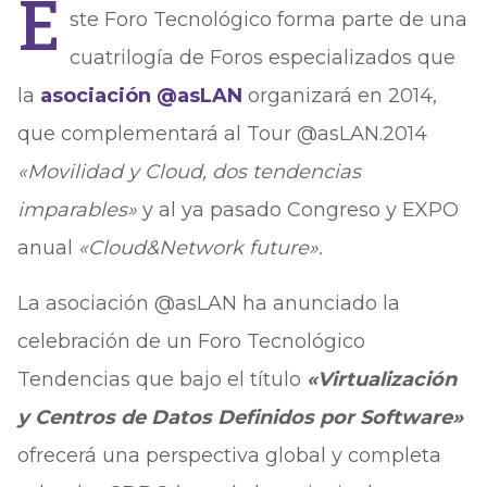
E
ste Foro Tecnológico forma parte de una
cuatrilogía de Foros especializados que
la
asociación @asLAN
organizará en 2014,
que complementará al Tour @asLAN.2014
«Movilidad y Cloud, dos tendencias
imparables»
y al ya pasado Congreso y EXPO
anual
«Cloud&Network future».
La asociación @asLAN ha anunciado la
celebración de un Foro Tecnológico
Tendencias que bajo el título
«Virtualización
y Centros de Datos Definidos por Software»
ofrecerá una perspectiva global y completa