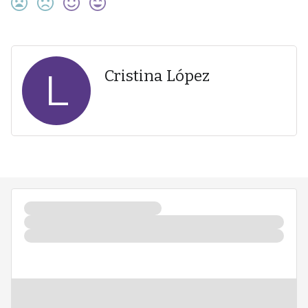
L
Cristina López