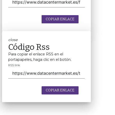
COPIAR ENLACE
close
Código Rss
Para copiar el enlace RSS en el
portapapeles, haga clic en el botón.
RSS link
COPIAR ENLACE