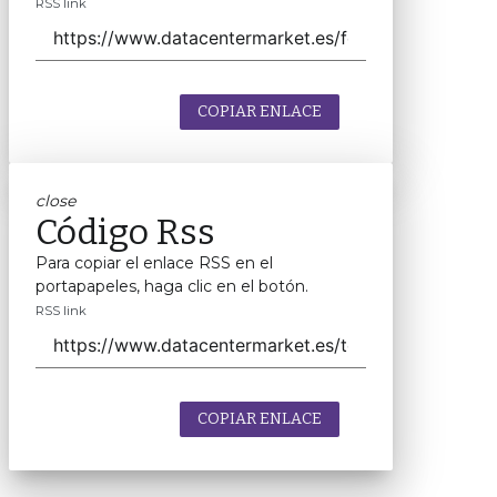
RSS link
COPIAR ENLACE
close
Código Rss
Para copiar el enlace RSS en el
portapapeles, haga clic en el botón.
RSS link
COPIAR ENLACE