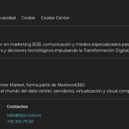
ivacidad
Cookie
Cookie Center
der en marketing B2B, comunicación y medios especializados para
s y decisores tecnológicos impulsando la Transformación Digital,
Center Market, forma parte de Nextwork360.
el mundo del data center, servidores, virtualización y cloud com
Contactos
info@bps.com.es
+91 313 79 00