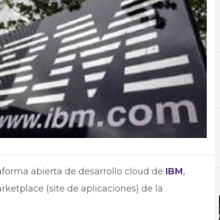
A
Aplicaciones
N
Noti
aforma abierta de desarrollo cloud de
IBM
,
rketplace (site de aplicaciones) de la