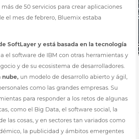
 más de 50 servicios para crear aplicaciones
e el mes de febrero, Bluemix estaba
de SoftLayer y está basada en la tecnología
na el software de IBM con otras herramientas y
egocio y de su ecosistema de desarrolladores.
a nube,
un modelo de desarrollo abierto y ágil,
ipersonales como las grandes empresas. Su
mientas para responder a los retos de algunas
as, como el Big Data, el software social, la
 de las cosas, y en sectores tan variados como
cadémico, la publicidad y ámbitos emergentes