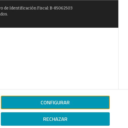
o de Identificación Fiscal: B-85062503
ados.
CONFIGURAR
RECHAZAR