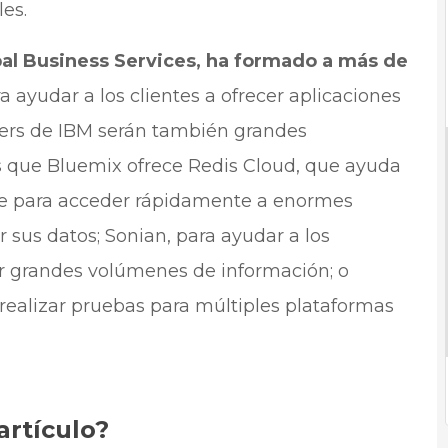
es.
obal Business Services, ha formado a más de
a ayudar a los clientes a ofrecer aplicaciones
ners de IBM serán también grandes
es que Bluemix ofrece Redis Cloud, que ayuda
nube para acceder rápidamente a enormes
sus datos; Sonian, para ayudar a los
ar grandes volúmenes de información; o
 realizar pruebas para múltiples plataformas
artículo?