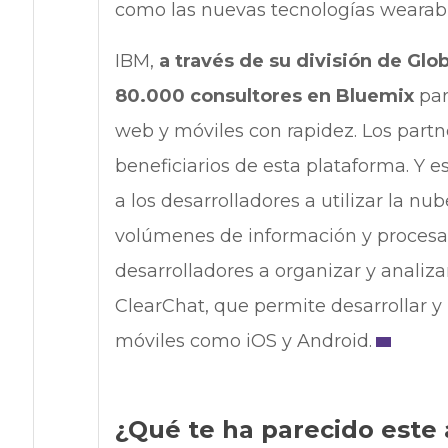
como las nuevas tecnologías wearabl
IBM,
a través de su división de Gl
80.000 consultores en Bluemix
par
web y móviles con rapidez. Los part
beneficiarios de esta plataforma. Y 
a los desarrolladores a utilizar la 
volúmenes de información y procesar 
desarrolladores a organizar y analiz
ClearChat, que permite desarrollar y
móviles como iOS y Android.
¿Qué te ha parecido este 