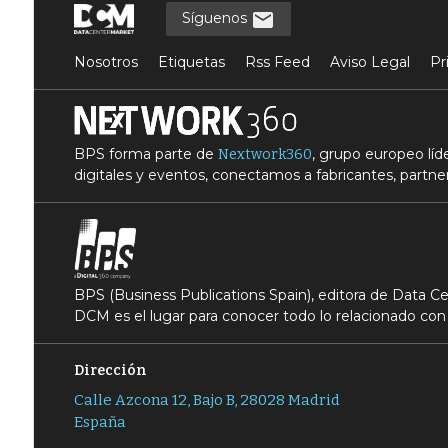
Síguenos
Nosotros
Etiquetas
Rss Feed
Aviso Legal
Pr
BPS forma parte de
, grupo europeo lí
Nextwork360
digitales y eventos, conectamos a fabricantes, partner
BPS (Business Publications Spain), editora de Data 
DCM es el lugar para conocer todo lo relacionado con 
Dirección
Calle Azcona 12, Bajo B, 28028 Madrid
España