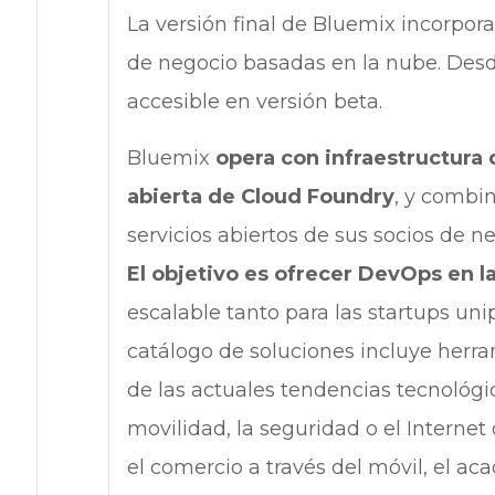
La versión final de Bluemix incorpora
de negocio basadas en la nube. Desd
accesible en versión beta.
Bluemix
opera con infraestructura 
abierta de Cloud Foundry
, y combi
servicios abiertos de sus socios de n
El objetivo es ofrecer DevOps en l
escalable tanto para las startups un
catálogo de soluciones incluye herra
de las actuales tendencias tecnológic
movilidad, la seguridad o el Internet
el comercio a través del móvil, el a