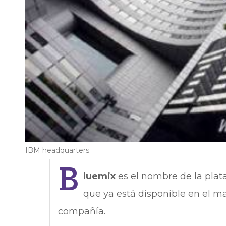
IBM headquarters
B
luemix
es el nombre de la plat
que ya está disponible en el ma
compañía.