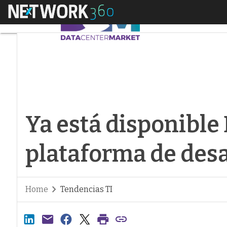
Menú
Ya está disponible B
Ya está disponible 
plataforma de desa
Home
Tendencias TI