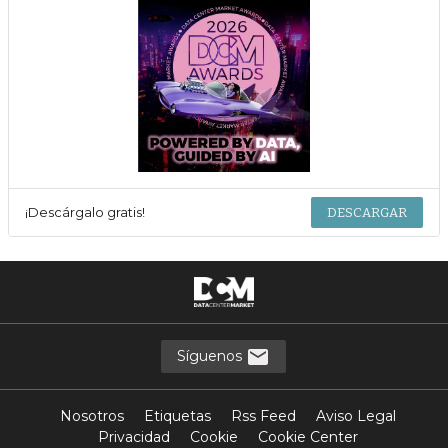
¡Descárgalo gratis!
DESCARGAR
Síguenos
Nosotros
Etiquetas
Rss Feed
Aviso Legal
Privacidad
Cookie
Cookie Center