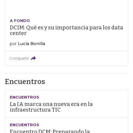
A FONDO
DCIM: Qué es y su importancia para los data
center
por
Lucía Bonilla
Compartir
Encuentros
ENCUENTROS
La IA marca una nueva era en la
infraestructura TIC
ENCUENTROS
Encuentro DCM: Preparando la