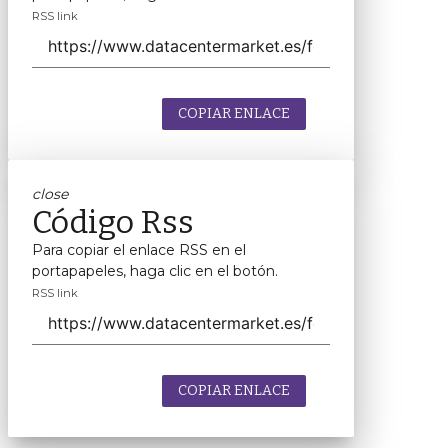
RSS link
COPIAR ENLACE
close
Código Rss
Para copiar el enlace RSS en el
portapapeles, haga clic en el botón.
RSS link
COPIAR ENLACE