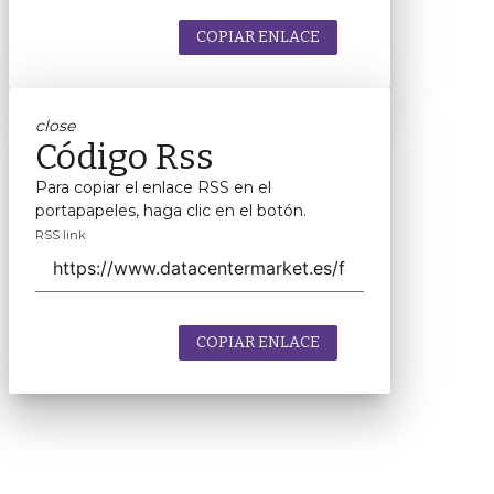
COPIAR ENLACE
close
Código Rss
Para copiar el enlace RSS en el
portapapeles, haga clic en el botón.
RSS link
COPIAR ENLACE