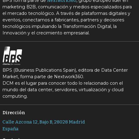
BPS forma parte de
, grupo europeo líder en
Nextwork360
marketing B2B, comunicación y medios especializados para
el mercado tecnológico. A través de plataformas digitales y
eventos, conectamos a fabricantes, partners y decisores
tecnológicos impulsando la Transformación Digital, la
Innovación y el crecimiento empresarial.
BPS (Business Publications Spain), editora de Data Center
Market, forma parte de Nextwork360.
DCM es el lugar para conocer todo lo relacionado con el
mundo del data center, servidores, virtualización y cloud
computing.
Dirección
Calle Azcona 12, Bajo B, 28028 Madrid
España