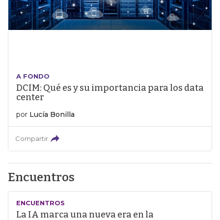
A FONDO
DCIM: Qué es y su importancia para los data
center
por
Lucía Bonilla
Compartir
Encuentros
ENCUENTROS
La IA marca una nueva era en la