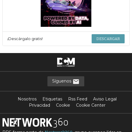
¡Descárgalo gratis!
DESCARGAR
Síguenos
Nosotros
Etiquetas
Rss Feed
Aviso Legal
Privacidad
Cookie
Cookie Center