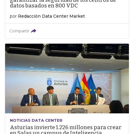
garantizar la seguridad de los centros de
datos basados en 800 VDC
por
Redacción Data Center Market
Compartir
NOTICIAS DATA CENTER
Asturias invierte 1.226 millones para crear
en Salas un campus de Inteligencia