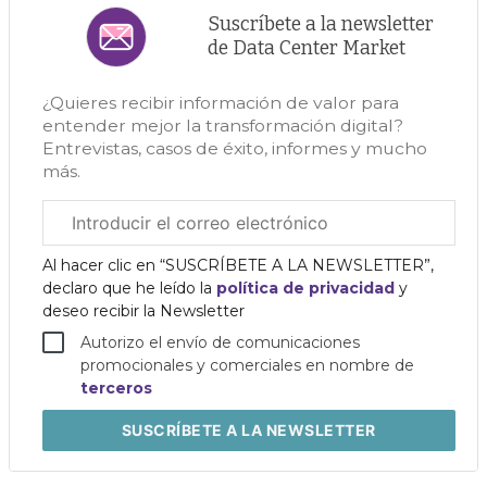
Suscríbete a la newsletter
de Data Center Market
¿Quieres recibir información de valor para
entender mejor la transformación digital?
Entrevistas, casos de éxito, informes y mucho
más.
Correo
electrónico
corporativo
Al hacer clic en “SUSCRÍBETE A LA NEWSLETTER”,
declaro que he leído la
política de privacidad
y
deseo recibir la Newsletter
Autorizo el envío de comunicaciones
promocionales y comerciales en nombre de
terceros
SUSCRÍBETE
A LA NEWSLETTER