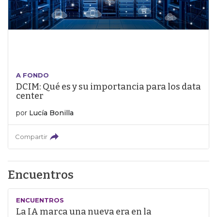
A FONDO
DCIM: Qué es y su importancia para los data
center
por
Lucía Bonilla
Compartir
Encuentros
ENCUENTROS
La IA marca una nueva era en la