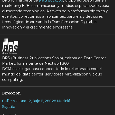
BPS forma parte de
, grupo europeo líder en
Nextwork360
marketing B2B, comunicación y medios especializados para
el mercado tecnológico. A través de plataformas digitales y
eventos, conectamos a fabricantes, partners y decisores
tecnológicos impulsando la Transformación Digital, la
Innovación y el crecimiento empresarial.
BPS (Business Publications Spain), editora de Data Center
Market, forma parte de Nextwork360.
DCM es el lugar para conocer todo lo relacionado con el
mundo del data center, servidores, virtualización y cloud
computing.
Dirección
Calle Azcona 12, Bajo B, 28028 Madrid
España