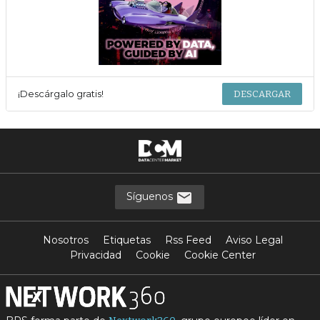
¡Descárgalo gratis!
DESCARGAR
Síguenos
Nosotros
Etiquetas
Rss Feed
Aviso Legal
Privacidad
Cookie
Cookie Center