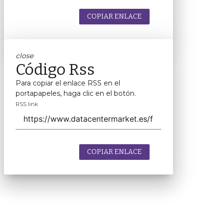
COPIAR ENLACE
close
Código Rss
Para copiar el enlace RSS en el
portapapeles, haga clic en el botón.
RSS link
COPIAR ENLACE