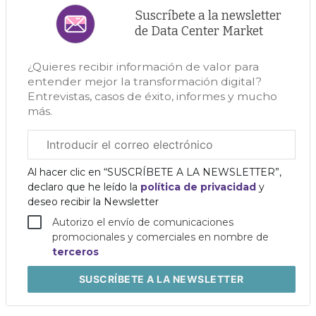
Suscríbete a la newsletter
de Data Center Market
¿Quieres recibir información de valor para
entender mejor la transformación digital?
Entrevistas, casos de éxito, informes y mucho
más.
Correo
electrónico
corporativo
Al hacer clic en “SUSCRÍBETE A LA NEWSLETTER”,
declaro que he leído la
política de privacidad
y
deseo recibir la Newsletter
Autorizo el envío de comunicaciones
promocionales y comerciales en nombre de
terceros
SUSCRÍBETE
A LA NEWSLETTER