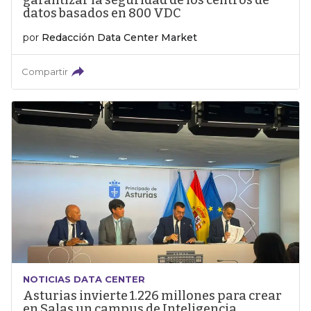
garantizar la seguridad de los centros de
datos basados en 800 VDC
por
Redacción Data Center Market
Compartir
NOTICIAS DATA CENTER
Asturias invierte 1.226 millones para crear
en Salas un campus de Inteligencia