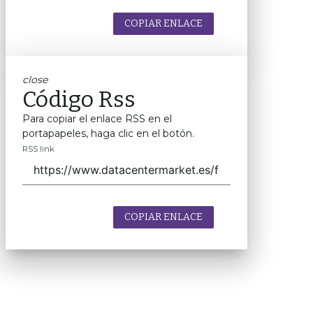
COPIAR ENLACE
close
Código Rss
Para copiar el enlace RSS en el
portapapeles, haga clic en el botón.
RSS link
COPIAR ENLACE