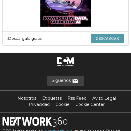
¡Descárgalo gratis!
DESCARGAR
Síguenos
Nosotros
Etiquetas
Rss Feed
Aviso Legal
Privacidad
Cookie
Cookie Center