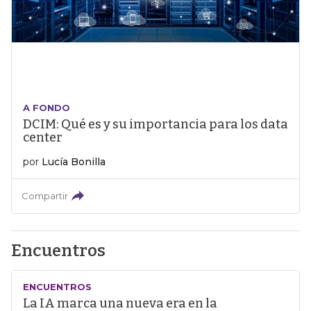
A FONDO
DCIM: Qué es y su importancia para los data
center
por
Lucía Bonilla
Compartir
Encuentros
ENCUENTROS
La IA marca una nueva era en la