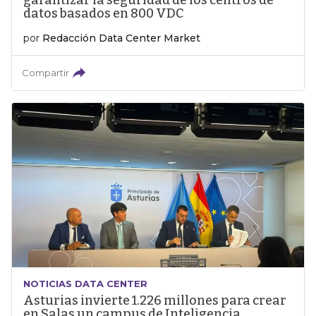
garantizar la seguridad de los centros de
datos basados en 800 VDC
por
Redacción Data Center Market
Compartir
NOTICIAS DATA CENTER
Asturias invierte 1.226 millones para crear
en Salas un campus de Inteligencia