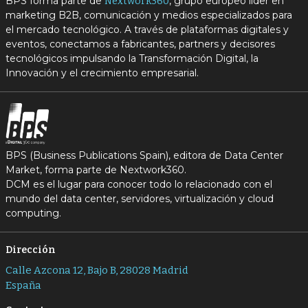
BPS forma parte de
, grupo europeo líder en
Nextwork360
marketing B2B, comunicación y medios especializados para
el mercado tecnológico. A través de plataformas digitales y
eventos, conectamos a fabricantes, partners y decisores
tecnológicos impulsando la Transformación Digital, la
Innovación y el crecimiento empresarial.
BPS (Business Publications Spain), editora de Data Center
Market, forma parte de Nextwork360.
DCM es el lugar para conocer todo lo relacionado con el
mundo del data center, servidores, virtualización y cloud
computing.
Dirección
Calle Azcona 12, Bajo B, 28028 Madrid
España