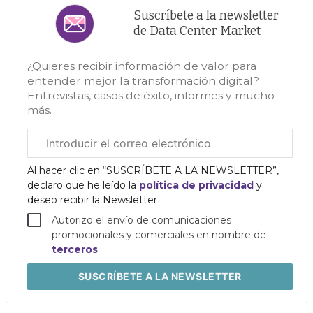
Suscríbete a la newsletter
de Data Center Market
¿Quieres recibir información de valor para
entender mejor la transformación digital?
Entrevistas, casos de éxito, informes y mucho
más.
Correo
electrónico
corporativo
Al hacer clic en “SUSCRÍBETE A LA NEWSLETTER”,
declaro que he leído la
política de privacidad
y
deseo recibir la Newsletter
Autorizo el envío de comunicaciones
promocionales y comerciales en nombre de
terceros
SUSCRÍBETE
A LA NEWSLETTER