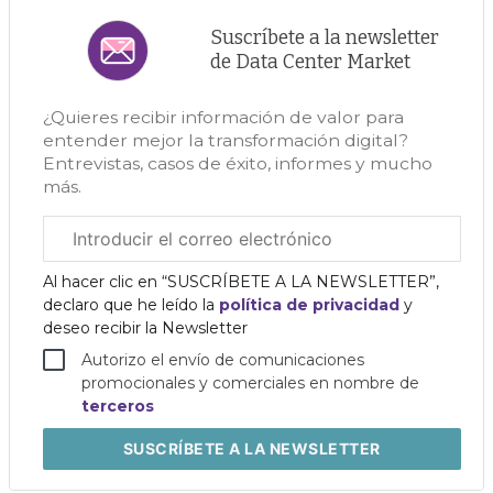
Suscríbete a la newsletter
de Data Center Market
¿Quieres recibir información de valor para
entender mejor la transformación digital?
Entrevistas, casos de éxito, informes y mucho
más.
Correo
electrónico
corporativo
Al hacer clic en “SUSCRÍBETE A LA NEWSLETTER”,
declaro que he leído la
política de privacidad
y
deseo recibir la Newsletter
Autorizo el envío de comunicaciones
promocionales y comerciales en nombre de
terceros
SUSCRÍBETE
A LA NEWSLETTER