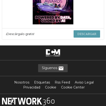
¡Descárgalo gratis!
DESCARGAR
Síguenos
Nosotros
Etiquetas
Rss Feed
Aviso Legal
Privacidad
Cookie
Cookie Center