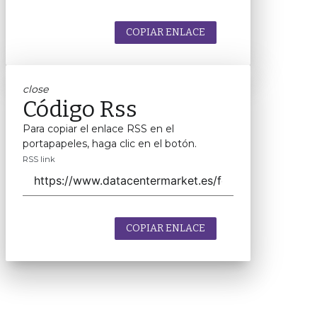
COPIAR ENLACE
close
Código Rss
Para copiar el enlace RSS en el
portapapeles, haga clic en el botón.
RSS link
COPIAR ENLACE