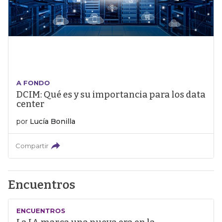
A FONDO
DCIM: Qué es y su importancia para los data
center
por
Lucía Bonilla
Compartir
Encuentros
ENCUENTROS