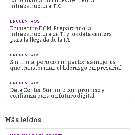
La IA marca una nueva era en la
infraestructura TIC
ENCUENTROS
Encuentro DCM: Preparando la
infraestructura de TI y los data centers
para la llegada de la IA
ENCUENTROS
Sin firma, pero con impacto: las mujeres
que transforman el liderazgo empresarial
ENCUENTROS
Data Center Summit: compromiso y
confianza para un futuro digital
Más leídos