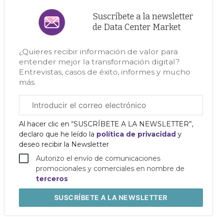
Suscríbete a la newsletter
de Data Center Market
¿Quieres recibir información de valor para
entender mejor la transformación digital?
Entrevistas, casos de éxito, informes y mucho
más.
Correo
electrónico
corporativo
Al hacer clic en “SUSCRÍBETE A LA NEWSLETTER”,
declaro que he leído la
política de privacidad
y
deseo recibir la Newsletter
Autorizo el envío de comunicaciones
promocionales y comerciales en nombre de
terceros
SUSCRÍBETE
A LA NEWSLETTER