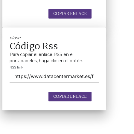
COPIAR ENLACE
close
Código Rss
Para copiar el enlace RSS en el
portapapeles, haga clic en el botón.
RSS link
COPIAR ENLACE