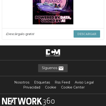
¡Descárgalo gratis!
DESCARGAR
Síguenos
Nosotros
Etiquetas
Rss Feed
Aviso Legal
Privacidad
Cookie
Cookie Center