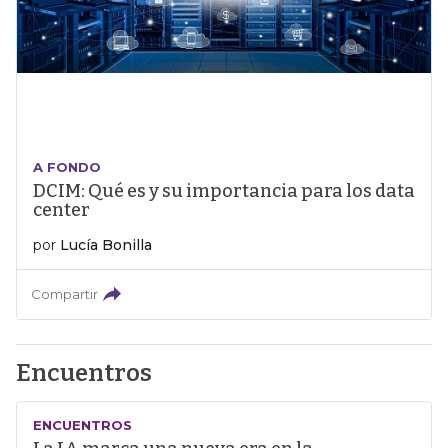
A FONDO
DCIM: Qué es y su importancia para los data
center
por
Lucía Bonilla
Compartir
Encuentros
ENCUENTROS