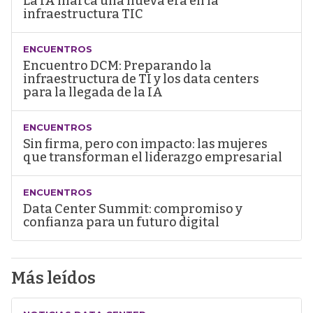
La IA marca una nueva era en la
infraestructura TIC
ENCUENTROS
Encuentro DCM: Preparando la
infraestructura de TI y los data centers
para la llegada de la IA
ENCUENTROS
Sin firma, pero con impacto: las mujeres
que transforman el liderazgo empresarial
ENCUENTROS
Data Center Summit: compromiso y
confianza para un futuro digital
Más leídos