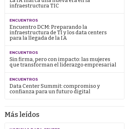
La IA marca una nueva era en la
infraestructura TIC
ENCUENTROS
Encuentro DCM: Preparando la
infraestructura de TI y los data centers
para la llegada de la IA
ENCUENTROS
Sin firma, pero con impacto: las mujeres
que transforman el liderazgo empresarial
ENCUENTROS
Data Center Summit: compromiso y
confianza para un futuro digital
Más leídos