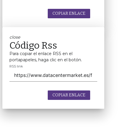
COPIAR ENLACE
close
Código Rss
Para copiar el enlace RSS en el
portapapeles, haga clic en el botón.
RSS link
COPIAR ENLACE