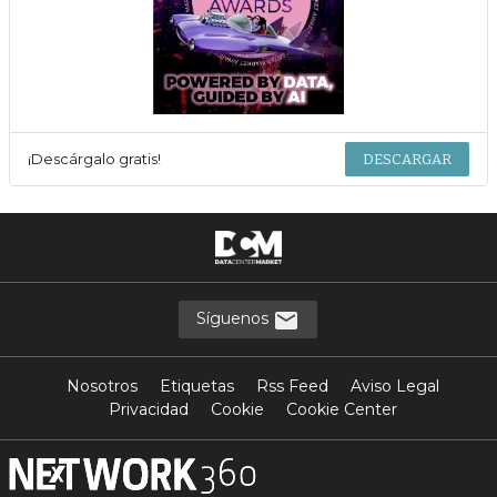
¡Descárgalo gratis!
DESCARGAR
Síguenos
Nosotros
Etiquetas
Rss Feed
Aviso Legal
Privacidad
Cookie
Cookie Center