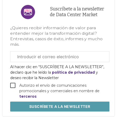
Suscríbete a la newsletter
de Data Center Market
¿Quieres recibir información de valor para
entender mejor la transformación digital?
Entrevistas, casos de éxito, informes y mucho
más.
Correo
electrónico
corporativo
Al hacer clic en “SUSCRÍBETE A LA NEWSLETTER”,
declaro que he leído la
política de privacidad
y
deseo recibir la Newsletter
Autorizo el envío de comunicaciones
promocionales y comerciales en nombre de
terceros
SUSCRÍBETE
A LA NEWSLETTER