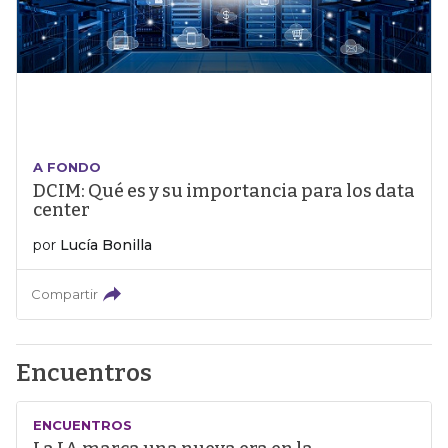
A FONDO
DCIM: Qué es y su importancia para los data
center
por
Lucía Bonilla
Compartir
Encuentros
ENCUENTROS