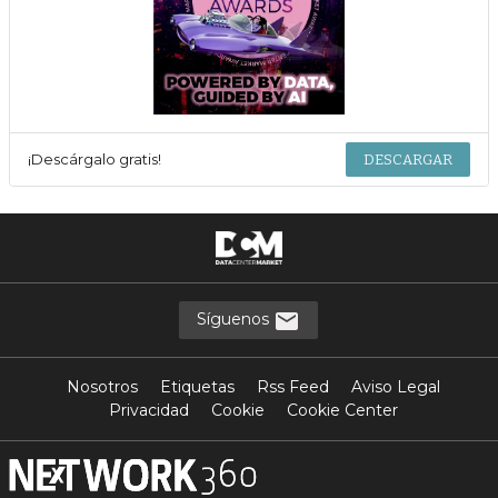
¡Descárgalo gratis!
DESCARGAR
Síguenos
Nosotros
Etiquetas
Rss Feed
Aviso Legal
Privacidad
Cookie
Cookie Center