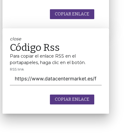
COPIAR ENLACE
close
Código Rss
Para copiar el enlace RSS en el
portapapeles, haga clic en el botón.
RSS link
COPIAR ENLACE