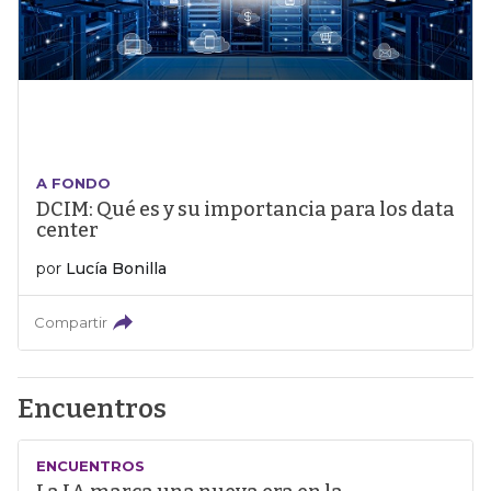
A FONDO
DCIM: Qué es y su importancia para los data
center
por
Lucía Bonilla
Compartir
Encuentros
ENCUENTROS