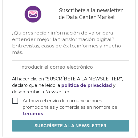
Suscríbete a la newsletter
de Data Center Market
¿Quieres recibir información de valor para
entender mejor la transformación digital?
Entrevistas, casos de éxito, informes y mucho
más.
Correo
electrónico
corporativo
Al hacer clic en “SUSCRÍBETE A LA NEWSLETTER”,
declaro que he leído la
política de privacidad
y
deseo recibir la Newsletter
Autorizo el envío de comunicaciones
promocionales y comerciales en nombre de
terceros
SUSCRÍBETE
A LA NEWSLETTER