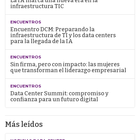
La IA marca una nueva era en la
infraestructura TIC
ENCUENTROS
Encuentro DCM: Preparando la
infraestructura de TI y los data centers
para la llegada de la IA
ENCUENTROS
Sin firma, pero con impacto: las mujeres
que transforman el liderazgo empresarial
ENCUENTROS
Data Center Summit: compromiso y
confianza para un futuro digital
Más leídos