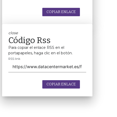
COPIAR ENLACE
close
Código Rss
Para copiar el enlace RSS en el
portapapeles, haga clic en el botón.
RSS link
COPIAR ENLACE