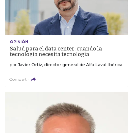
OPINIÓN
Salud para el data center: cuando la
tecnología necesita tecnología
por
Javier Ortiz, director general de Alfa Laval Ibérica
Compartir