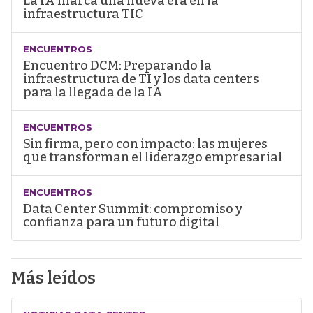
La IA marca una nueva era en la
infraestructura TIC
ENCUENTROS
Encuentro DCM: Preparando la
infraestructura de TI y los data centers
para la llegada de la IA
ENCUENTROS
Sin firma, pero con impacto: las mujeres
que transforman el liderazgo empresarial
ENCUENTROS
Data Center Summit: compromiso y
confianza para un futuro digital
Más leídos