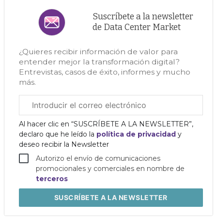
Suscríbete a la newsletter
de Data Center Market
¿Quieres recibir información de valor para
entender mejor la transformación digital?
Entrevistas, casos de éxito, informes y mucho
más.
Correo
electrónico
corporativo
Al hacer clic en “SUSCRÍBETE A LA NEWSLETTER”,
declaro que he leído la
política de privacidad
y
deseo recibir la Newsletter
Autorizo el envío de comunicaciones
promocionales y comerciales en nombre de
terceros
SUSCRÍBETE
A LA NEWSLETTER