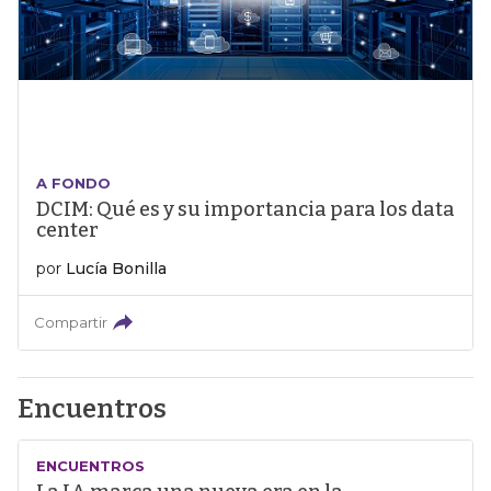
A FONDO
DCIM: Qué es y su importancia para los data
center
por
Lucía Bonilla
Compartir
Encuentros
ENCUENTROS