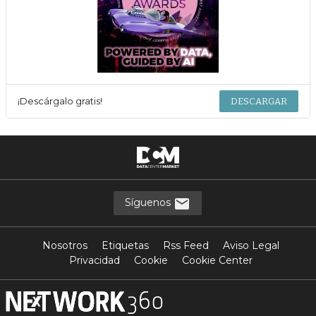
¡Descárgalo gratis!
DESCARGAR
Síguenos
Nosotros
Etiquetas
Rss Feed
Aviso Legal
Privacidad
Cookie
Cookie Center