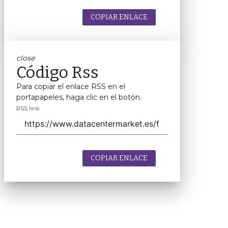
COPIAR ENLACE
close
Código Rss
Para copiar el enlace RSS en el
portapapeles, haga clic en el botón.
RSS link
COPIAR ENLACE