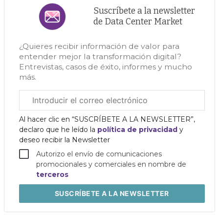
Suscríbete a la newsletter
de Data Center Market
¿Quieres recibir información de valor para
entender mejor la transformación digital?
Entrevistas, casos de éxito, informes y mucho
más.
Correo
electrónico
corporativo
Al hacer clic en “SUSCRÍBETE A LA NEWSLETTER”,
declaro que he leído la
política de privacidad
y
deseo recibir la Newsletter
Autorizo el envío de comunicaciones
promocionales y comerciales en nombre de
terceros
SUSCRÍBETE
A LA NEWSLETTER