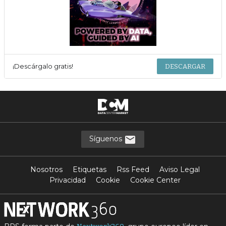
¡Descárgalo gratis!
DESCARGAR
Síguenos
Nosotros
Etiquetas
Rss Feed
Aviso Legal
Privacidad
Cookie
Cookie Center