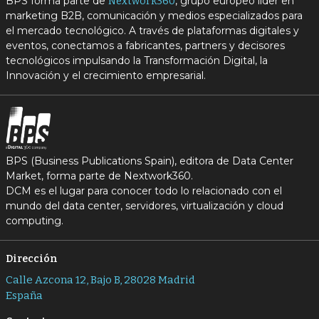
BPS forma parte de
, grupo europeo líder en
Nextwork360
marketing B2B, comunicación y medios especializados para
el mercado tecnológico. A través de plataformas digitales y
eventos, conectamos a fabricantes, partners y decisores
tecnológicos impulsando la Transformación Digital, la
Innovación y el crecimiento empresarial.
BPS (Business Publications Spain), editora de Data Center
Market, forma parte de Nextwork360.
DCM es el lugar para conocer todo lo relacionado con el
mundo del data center, servidores, virtualización y cloud
computing.
Dirección
Calle Azcona 12, Bajo B, 28028 Madrid
España