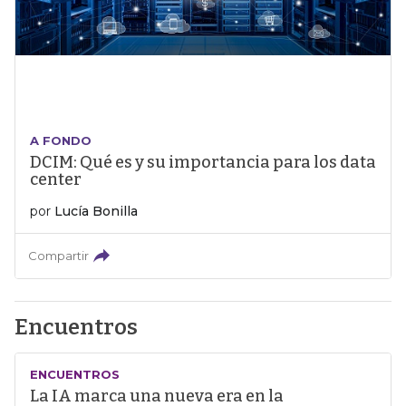
A FONDO
DCIM: Qué es y su importancia para los data
center
por
Lucía Bonilla
Compartir
Encuentros
ENCUENTROS
La IA marca una nueva era en la