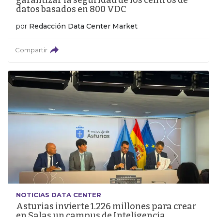
garantizar la seguridad de los centros de
datos basados en 800 VDC
por
Redacción Data Center Market
Compartir
NOTICIAS DATA CENTER
Asturias invierte 1.226 millones para crear
en Salas un campus de Inteligencia