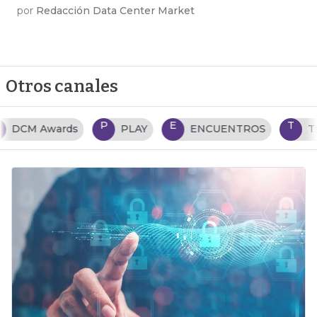
por
Redacción Data Center Market
Otros canales
P
E
T
PLAY
ENCUENTROS
TENDENCIAS TI