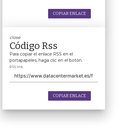
COPIAR ENLACE
close
Código Rss
Para copiar el enlace RSS en el
portapapeles, haga clic en el botón.
RSS link
COPIAR ENLACE