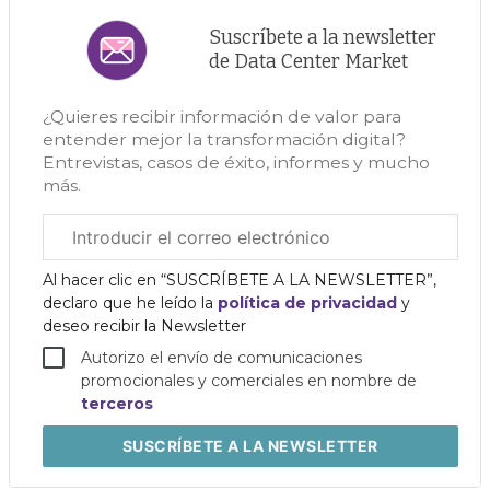
Suscríbete a la newsletter
de Data Center Market
¿Quieres recibir información de valor para
entender mejor la transformación digital?
Entrevistas, casos de éxito, informes y mucho
más.
Correo
electrónico
corporativo
Al hacer clic en “SUSCRÍBETE A LA NEWSLETTER”,
declaro que he leído la
política de privacidad
y
deseo recibir la Newsletter
Autorizo el envío de comunicaciones
promocionales y comerciales en nombre de
terceros
SUSCRÍBETE
A LA NEWSLETTER