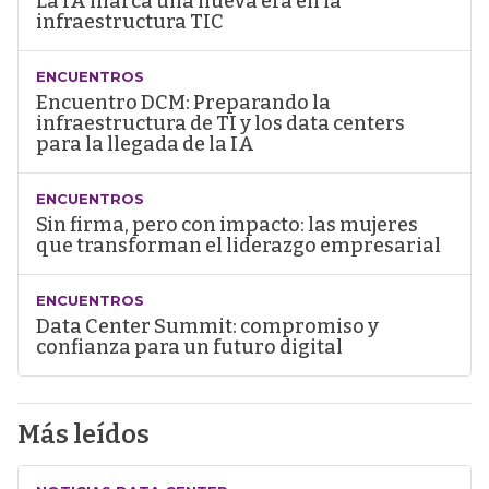
La IA marca una nueva era en la
infraestructura TIC
ENCUENTROS
Encuentro DCM: Preparando la
infraestructura de TI y los data centers
para la llegada de la IA
ENCUENTROS
Sin firma, pero con impacto: las mujeres
que transforman el liderazgo empresarial
ENCUENTROS
Data Center Summit: compromiso y
confianza para un futuro digital
Más leídos