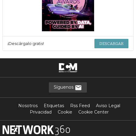
¡Descárgalo gratis!
DESCARGAR
Síguenos
Nosotros
Etiquetas
Rss Feed
Aviso Legal
Privacidad
Cookie
Cookie Center