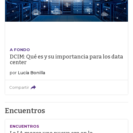
A FONDO
DCIM: Qué es y su importancia para los data
center
por
Lucía Bonilla
Compartir
Encuentros
ENCUENTROS