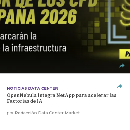
NOTICIAS DATA CENTER
OpenNebula integra NetApp para acelerar las
Factorías de IA
por
Redacción Data Center Market