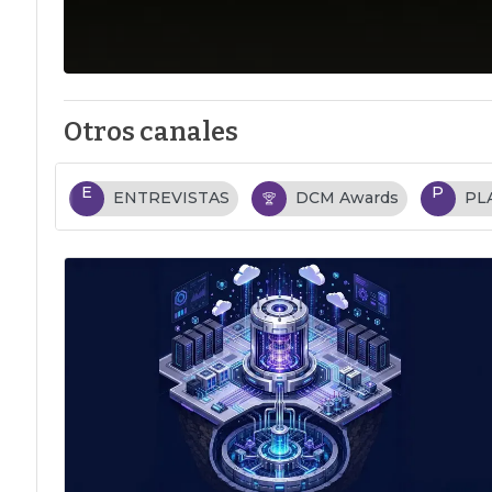
Otros canales
E
P
ENTREVISTAS
DCM Awards
PL