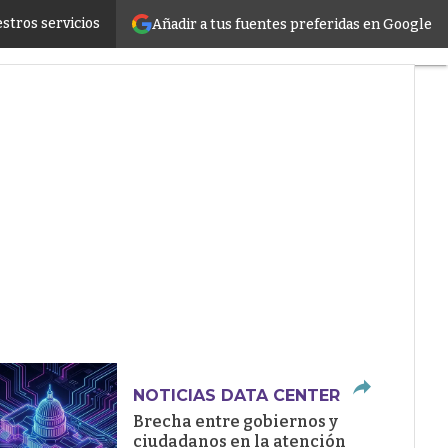
stros servicios
Añadir a tus fuentes preferidas en Google
ructure
NOTICIAS DATA CENTER
Brecha entre gobiernos y
ciudadanos en la atención