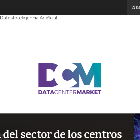
Nue
Mercado
Proyectos
Sostenibilidad
Tendencias TI
Datacenter infrast
 Datos
Inteligencia Artificial
el sector de los centros