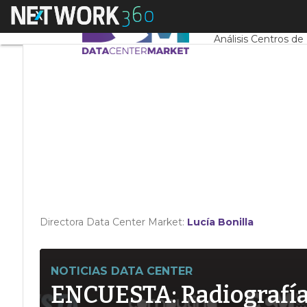
Linkedin
Menú
Servidores CPD y 
Twitter
Análisis Centros de
Directora Data Center Market:
Lucía Bonilla
NOTICIAS DATA CENTER
ENCUESTA: Radiografía d