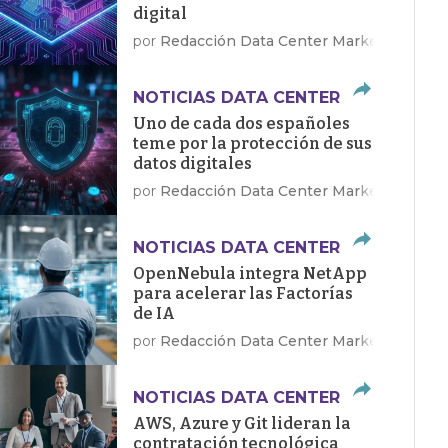
digital
por
Redacción Data Center Market
NOTICIAS DATA CENTER
Uno de cada dos españoles
teme por la protección de sus
datos digitales
por
Redacción Data Center Market
NOTICIAS DATA CENTER
OpenNebula integra NetApp
para acelerar las Factorías
de IA
por
Redacción Data Center Market
NOTICIAS DATA CENTER
AWS, Azure y Git lideran la
contratación tecnológica