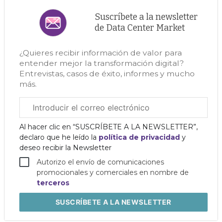
Suscríbete a la newsletter
de Data Center Market
¿Quieres recibir información de valor para
entender mejor la transformación digital?
Entrevistas, casos de éxito, informes y mucho
más.
Correo
electrónico
corporativo
Al hacer clic en “SUSCRÍBETE A LA NEWSLETTER”,
declaro que he leído la
política de privacidad
y
deseo recibir la Newsletter
Autorizo el envío de comunicaciones
promocionales y comerciales en nombre de
terceros
SUSCRÍBETE
A LA NEWSLETTER