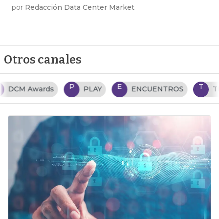
por
Redacción Data Center Market
Otros canales
P
E
T
PLAY
ENCUENTROS
TENDENCIAS TI