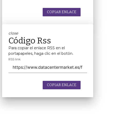
COPIAR ENLACE
close
Código Rss
Para copiar el enlace RSS en el
portapapeles, haga clic en el botón.
RSS link
COPIAR ENLACE