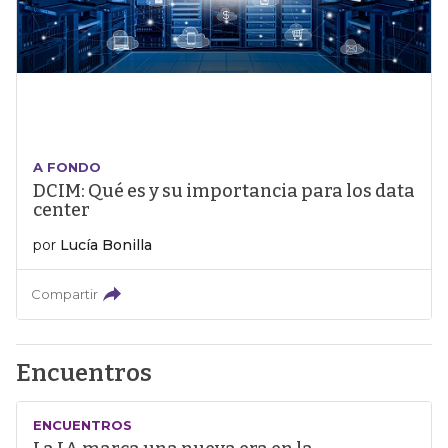
A FONDO
DCIM: Qué es y su importancia para los data
center
por
Lucía Bonilla
Compartir
Encuentros
ENCUENTROS