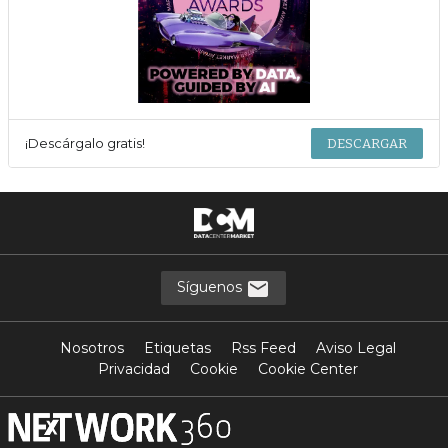
¡Descárgalo gratis!
DESCARGAR
Síguenos
Nosotros
Etiquetas
Rss Feed
Aviso Legal
Privacidad
Cookie
Cookie Center