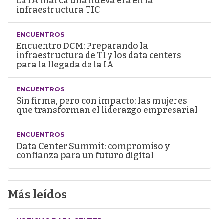
La IA marca una nueva era en la
infraestructura TIC
ENCUENTROS
Encuentro DCM: Preparando la
infraestructura de TI y los data centers
para la llegada de la IA
ENCUENTROS
Sin firma, pero con impacto: las mujeres
que transforman el liderazgo empresarial
ENCUENTROS
Data Center Summit: compromiso y
confianza para un futuro digital
Más leídos