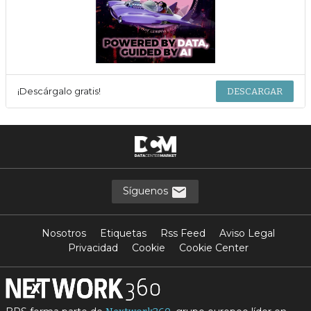
¡Descárgalo gratis!
DESCARGAR
Síguenos
Nosotros
Etiquetas
Rss Feed
Aviso Legal
Privacidad
Cookie
Cookie Center