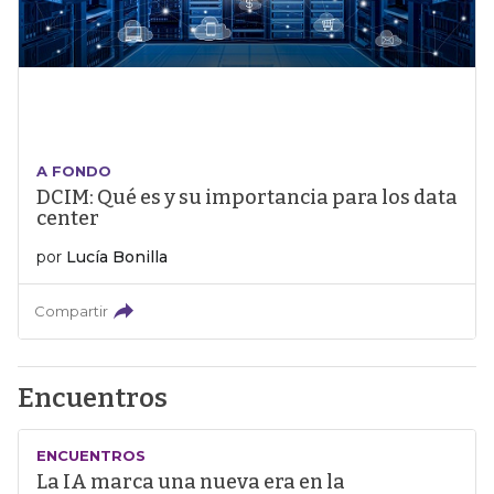
A FONDO
DCIM: Qué es y su importancia para los data
center
por
Lucía Bonilla
Compartir
Encuentros
ENCUENTROS
La IA marca una nueva era en la