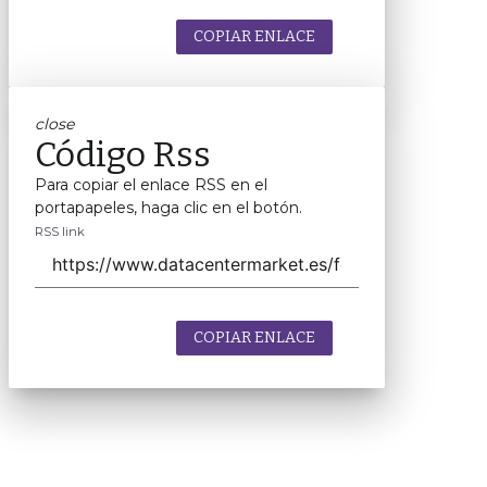
COPIAR ENLACE
close
Código Rss
Para copiar el enlace RSS en el
portapapeles, haga clic en el botón.
RSS link
COPIAR ENLACE