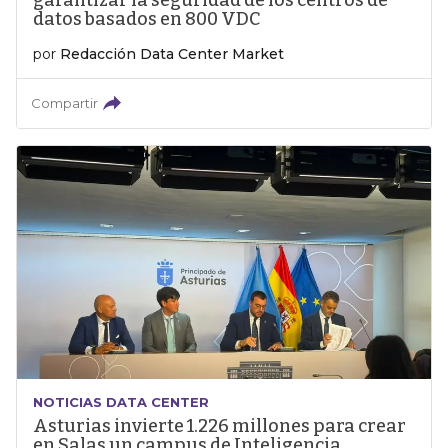
garantizar la seguridad de los centros de
datos basados en 800 VDC
por
Redacción Data Center Market
Compartir
NOTICIAS DATA CENTER
Asturias invierte 1.226 millones para crear
en Salas un campus de Inteligencia