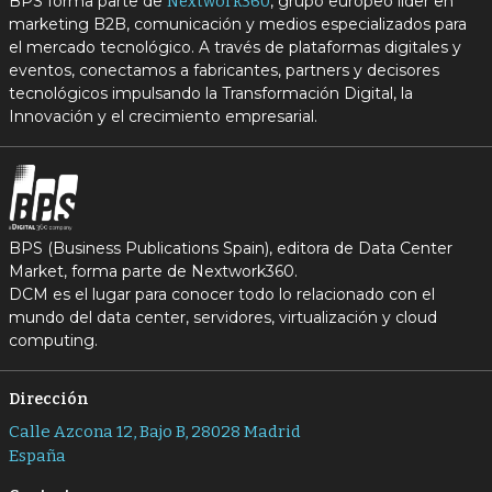
BPS forma parte de
, grupo europeo líder en
Nextwork360
marketing B2B, comunicación y medios especializados para
el mercado tecnológico. A través de plataformas digitales y
eventos, conectamos a fabricantes, partners y decisores
tecnológicos impulsando la Transformación Digital, la
Innovación y el crecimiento empresarial.
BPS (Business Publications Spain), editora de Data Center
Market, forma parte de Nextwork360.
DCM es el lugar para conocer todo lo relacionado con el
mundo del data center, servidores, virtualización y cloud
computing.
Dirección
Calle Azcona 12, Bajo B, 28028 Madrid
España