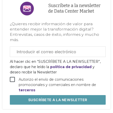
Suscríbete a la newsletter
de Data Center Market
¿Quieres recibir información de valor para
entender mejor la transformación digital?
Entrevistas, casos de éxito, informes y mucho
más.
Correo
electrónico
corporativo
Al hacer clic en “SUSCRÍBETE A LA NEWSLETTER”,
declaro que he leído la
política de privacidad
y
deseo recibir la Newsletter
Autorizo el envío de comunicaciones
promocionales y comerciales en nombre de
terceros
SUSCRÍBETE
A LA NEWSLETTER