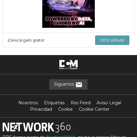
¡Descárgalo gratis!
DESCARGAR
Síguenos
Nosotros
Etiquetas
Rss Feed
Aviso Legal
Privacidad
Cookie
Cookie Center