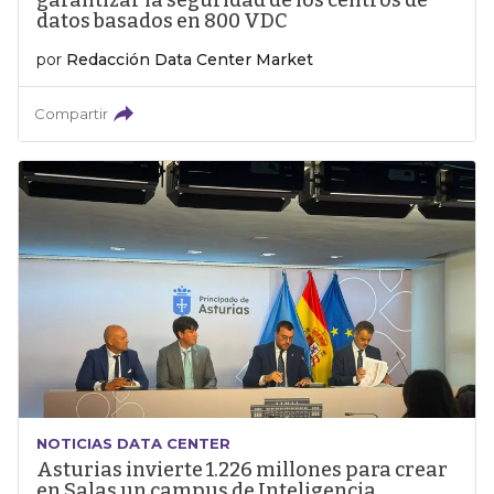
garantizar la seguridad de los centros de
datos basados en 800 VDC
por
Redacción Data Center Market
Compartir
NOTICIAS DATA CENTER
Asturias invierte 1.226 millones para crear
en Salas un campus de Inteligencia