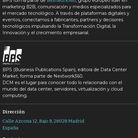
BPS forma parte de
, grupo europeo líder en
Nextwork360
marketing B2B, comunicación y medios especializados para
el mercado tecnológico. A través de plataformas digitales y
eventos, conectamos a fabricantes, partners y decisores
tecnológicos impulsando la Transformación Digital, la
Innovación y el crecimiento empresarial.
BPS (Business Publications Spain), editora de Data Center
Market, forma parte de Nextwork360.
DCM es el lugar para conocer todo lo relacionado con el
mundo del data center, servidores, virtualización y cloud
computing.
Dirección
Calle Azcona 12, Bajo B, 28028 Madrid
España