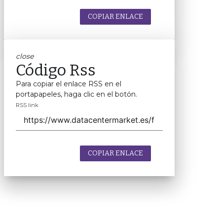
COPIAR ENLACE
close
Código Rss
Para copiar el enlace RSS en el
portapapeles, haga clic en el botón.
RSS link
COPIAR ENLACE