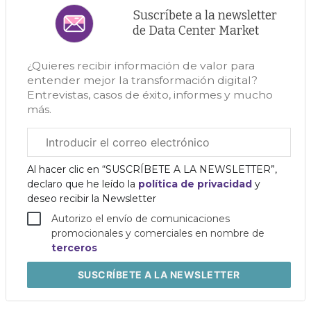
Suscríbete a la newsletter
de Data Center Market
¿Quieres recibir información de valor para
entender mejor la transformación digital?
Entrevistas, casos de éxito, informes y mucho
más.
Correo
electrónico
corporativo
Al hacer clic en “SUSCRÍBETE A LA NEWSLETTER”,
declaro que he leído la
política de privacidad
y
deseo recibir la Newsletter
Autorizo el envío de comunicaciones
promocionales y comerciales en nombre de
terceros
SUSCRÍBETE
A LA NEWSLETTER