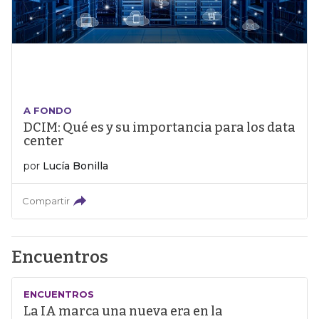
A FONDO
DCIM: Qué es y su importancia para los data
center
por
Lucía Bonilla
Compartir
Encuentros
ENCUENTROS
La IA marca una nueva era en la