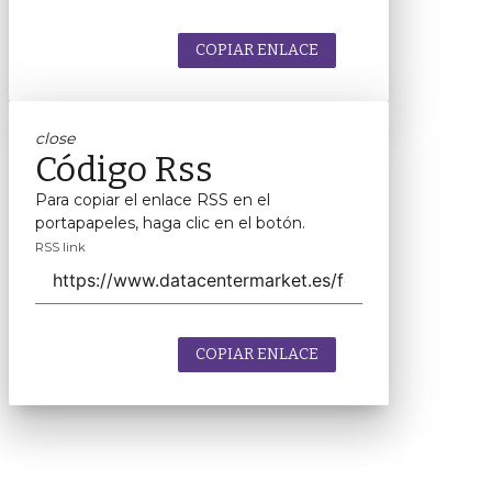
COPIAR ENLACE
close
Código Rss
Para copiar el enlace RSS en el
portapapeles, haga clic en el botón.
RSS link
COPIAR ENLACE