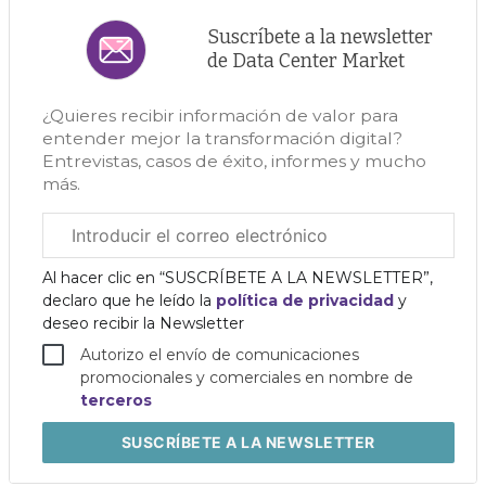
Suscríbete a la newsletter
de Data Center Market
¿Quieres recibir información de valor para
entender mejor la transformación digital?
Entrevistas, casos de éxito, informes y mucho
más.
Correo
electrónico
corporativo
Al hacer clic en “SUSCRÍBETE A LA NEWSLETTER”,
declaro que he leído la
política de privacidad
y
deseo recibir la Newsletter
Autorizo el envío de comunicaciones
promocionales y comerciales en nombre de
terceros
SUSCRÍBETE
A LA NEWSLETTER