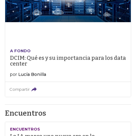
A FONDO
DCIM: Qué es y su importancia para los data
center
por
Lucía Bonilla
Compartir
Encuentros
ENCUENTROS