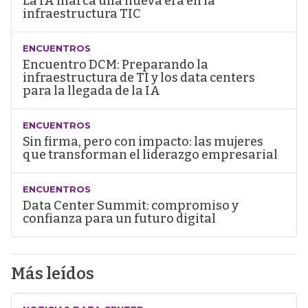
La IA marca una nueva era en la
infraestructura TIC
ENCUENTROS
Encuentro DCM: Preparando la
infraestructura de TI y los data centers
para la llegada de la IA
ENCUENTROS
Sin firma, pero con impacto: las mujeres
que transforman el liderazgo empresarial
ENCUENTROS
Data Center Summit: compromiso y
confianza para un futuro digital
Más leídos