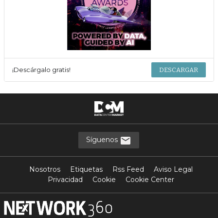
¡Descárgalo gratis!
DESCARGAR
Síguenos
Nosotros
Etiquetas
Rss Feed
Aviso Legal
Privacidad
Cookie
Cookie Center