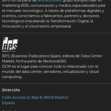
BPS forma parte de
, grupo europeo líder en
Nextwork360
marketing B2B, comunicación y medios especializados para
el mercado tecnológico. A través de plataformas digitales y
eventos, conectamos a fabricantes, partners y decisores
tecnológicos impulsando la Transformación Digital, la
Innovación y el crecimiento empresarial.
BPS (Business Publications Spain), editora de Data Center
Market, forma parte de Nextwork360.
DCM es el lugar para conocer todo lo relacionado con el
mundo del data center, servidores, virtualización y cloud
computing.
Dirección
Calle Azcona 12, Bajo B, 28028 Madrid
España