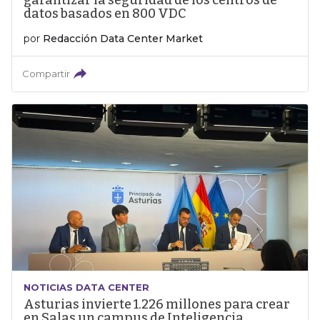
garantizar la seguridad de los centros de
datos basados en 800 VDC
por
Redacción Data Center Market
Compartir
NOTICIAS DATA CENTER
Asturias invierte 1.226 millones para crear
en Salas un campus de Inteligencia