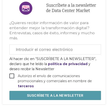
Suscríbete a la newsletter
de Data Center Market
¿Quieres recibir información de valor para
entender mejor la transformación digital?
Entrevistas, casos de éxito, informes y mucho
más.
Correo
electrónico
corporativo
Al hacer clic en “SUSCRÍBETE A LA NEWSLETTER”,
declaro que he leído la
política de privacidad
y
deseo recibir la Newsletter
Autorizo el envío de comunicaciones
promocionales y comerciales en nombre de
terceros
SUSCRÍBETE
A LA NEWSLETTER