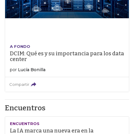
A FONDO
DCIM: Qué es y su importancia para los data
center
por
Lucía Bonilla
Compartir
Encuentros
ENCUENTROS
La IA marca una nueva era en la