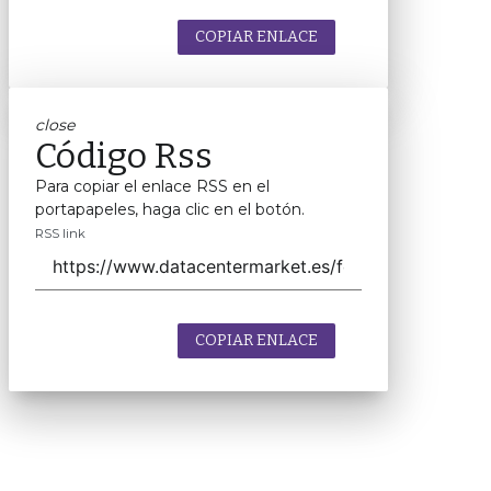
COPIAR ENLACE
close
Código Rss
Para copiar el enlace RSS en el
portapapeles, haga clic en el botón.
RSS link
COPIAR ENLACE