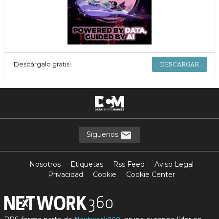
¡Descárgalo gratis!
DESCARGAR
Síguenos
Nosotros
Etiquetas
Rss Feed
Aviso Legal
Privacidad
Cookie
Cookie Center