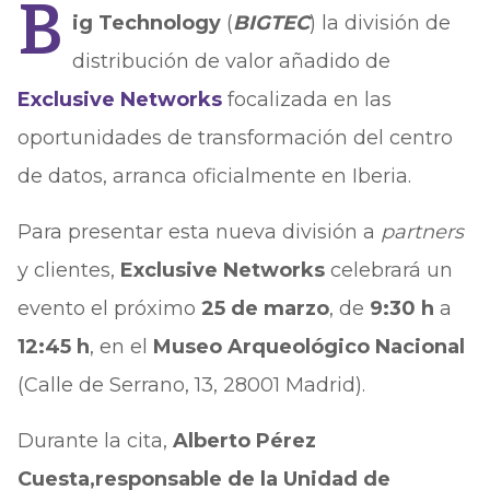
B
ig Technology
(
BIGTEC
) la división de
distribución de valor añadido de
Exclusive Networks
focalizada en las
oportunidades de transformación del centro
de datos, arranca oficialmente en Iberia.
Para presentar esta nueva división a
partners
y clientes,
Exclusive Networks
celebrará un
evento el próximo
25 de marzo
, de
9:30 h
a
12:45 h
, en el
Museo Arqueológico Nacional
(Calle de Serrano, 13, 28001 Madrid).
Durante la cita,
Alberto Pérez
Cuesta,
responsable de la Unidad de