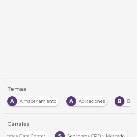
Temas
A
A
B
Almacenamiento
Aplicaciones
Big
Canales
S
Noticias Data Center
Servidores CPD y Mercado