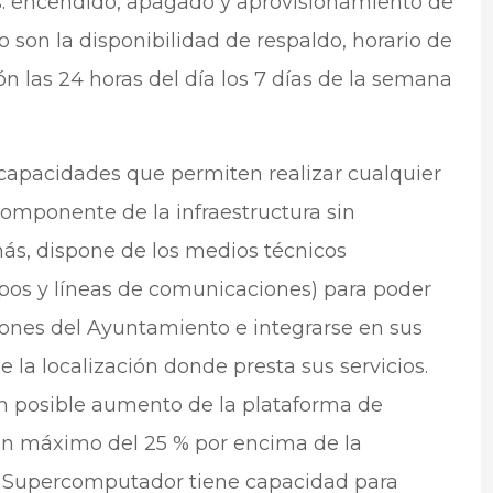
s: encendido, apagado y aprovisionamiento de
o son la disponibilidad de respaldo, horario de
n las 24 horas del día los 7 días de la semana
 capacidades que permiten realizar cualquier
omponente de la infraestructura sin
ás, dispone de los medios técnicos
ipos y líneas de comunicaciones) para poder
iones del Ayuntamiento e integrarse en sus
e la localización donde presta sus servicios.
n posible aumento de la plataforma de
un máximo del 25 % por encima de la
l Supercomputador tiene capacidad para