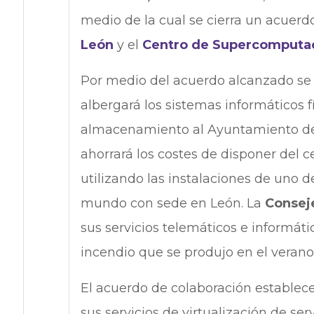
medio de la cual se cierra un acuerd
León
y el
Centro de Supercomputaci
Por medio del acuerdo alcanzado se
albergará los sistemas informáticos f
almacenamiento al Ayuntamiento de L
ahorrará los costes de disponer del 
utilizando las instalaciones de uno
mundo con sede en León. La
Consej
sus servicios telemáticos e informát
incendio que se produjo en el verano
El acuerdo de colaboración establec
sus servicios de virtualización de ser