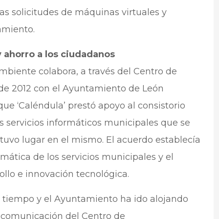
as solicitudes de máquinas virtuales y
amiento.
 y ahorro a los ciudadanos
biente colabora, a través del Centro de
de 2012 con el Ayuntamiento de León
e ‘Caléndula’ prestó apoyo al consistorio
os servicios informáticos municipales que se
 tuvo lugar en el mismo. El acuerdo establecía
mática de los servicios municipales y el
llo e innovación tecnológica.
l tiempo y el Ayuntamiento ha ido alojando
e comunicación del Centro de