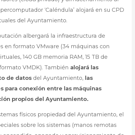
upercomputador ‘Caléndula’ alojará en su CPD
irtuales del Ayuntamiento.
tación albergará la infraestructura de
ales en formato VMware (34 máquinas con
virtuales, 140 GB memoria RAM, 15 TB de
s formato VMDK). También
alojará las
to de datos
del Ayuntamiento,
las
s para conexión entre las máquinas
ación propios del Ayuntamiento.
stemas físicos propiedad del Ayuntamiento, el
eciales sobre los sistemas (manos remotas