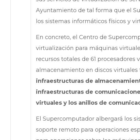
Ayuntamiento de tal forma que el S
los sistemas informáticos físicos y v
En concreto, el Centro de Supercompu
virtualización para máquinas virtu
recursos totales de 61 procesadores 
almacenamiento en discos virtuale
infraestructuras de almacenamien
infraestructuras de comunicacione
virtuales y los anillos de comunic
El Supercomputador albergará los si
soporte remoto para operaciones esp