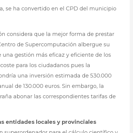
a, se ha convertido en el CPD del municipio
ón considera que la mejor forma de prestar
l Centro de Supercomputación albergue su
e una gestión más eficaz y eficiente de los
 coste para los ciudadanos pues la
ndría una inversión estimada de 530.000
nual de 130.000 euros. Sin embargo, la
traña abonar las correspondientes tarifas de
as entidades locales y provinciales
superordenador para el cálculo científico y