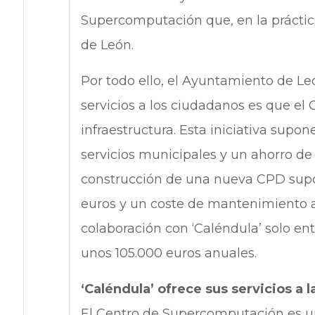
Supercomputación que, en la práctic
de León.
Por todo ello, el Ayuntamiento de Le
servicios a los ciudadanos es que e
infraestructura. Esta iniciativa supon
servicios municipales y un ahorro de
construcción de una nueva CPD supo
euros y un coste de mantenimiento a
colaboración con ‘Caléndula’ solo en
unos 105.000 euros anuales.
‘Caléndula’ ofrece sus servicios a l
El Centro de Supercomputación es un 