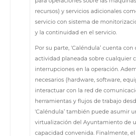
para operaciones sobre las máquina
recursos) y servicios adicionales com
servicio con sistema de monitorizació
y la continuidad en el servicio.
Por su parte, ‘Caléndula’ cuenta con
actividad planeada sobre cualquier c
interrupciones en la operación. Adem
necesarios (hardware, software, equ
interactuar con la red de comunicac
herramientas y flujos de trabajo desd
‘Caléndula’ también puede asumir u
virtualización del Ayuntamiento de 
capacidad convenida. Finalmente, e