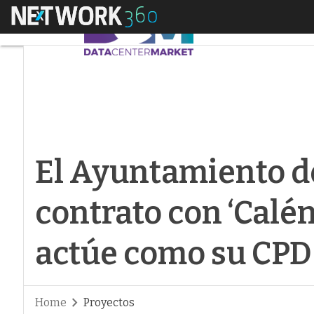
Menú
El Ayuntamiento de 
El Ayuntamiento de
contrato con ‘Calé
actúe como su CPD
Home
Proyectos