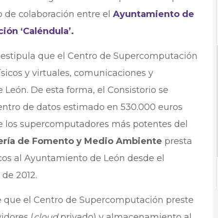
o de colaboración entre el
Ayuntamiento de
ón ‘Caléndula’.
 estipula que el Centro de Supercomputación
ísicos y virtuales, comunicaciones y
eón. De esta forma, el Consistorio se
centro de datos estimado en 530.000 euros
 de los supercomputadores más potentes del
ería de Fomento y Medio Ambiente
presta
icos al Ayuntamiento de León desde el
 de 2012.
e que el Centro de Supercomputación preste
vidores (
cloud
privado) y almacenamiento al