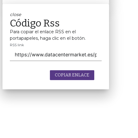
close
Código Rss
Para copiar el enlace RSS en el
portapapeles, haga clic en el botón.
RSS link
COPIAR ENLACE