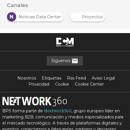
Canales
N
Noticias Data Center
Proyectos
Síguenos
Nosotros
Etiquetas
Rss Feed
Aviso Legal
Privacidad
Cookie
Cookie Center
BPS forma parte de
, grupo europeo líder en
Nextwork360
marketing B2B, comunicación y medios especializados para
el mercado tecnológico. A través de plataformas digitales y
eventos, conectamos a fabricantes, partners y decisores