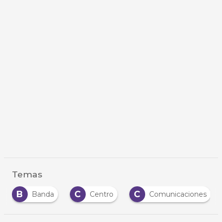
Temas
C
C
C
Banda
Centro
Comunicaciones