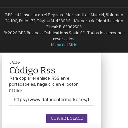
BPS está inscrita en el Registro Mercantil de Madrid, Volumen
24.100, Folio 172, Página M-433036 - Número de Identificación
Fiscal: B-85062503
© 2026 BPS Business Publications Spain S.L. Todos los derechos
reservados.
Mapa del Sitio
close
Código Rss
Para copiar el enlace RSS en el
portapapeles, haga clic en el botón.
RSS link
COPIAR ENLACE