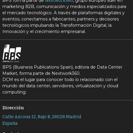
BPS forma parte de
, grupo europeo líder en
Nextwork360
marketing B2B, comunicación y medios especializados para
el mercado tecnológico. A través de plataformas digitales y
eventos, conectamos a fabricantes, partners y decisores
tecnológicos impulsando la Transformación Digital, la
Innovación y el crecimiento empresarial.
BPS (Business Publications Spain), editora de Data Center
Market, forma parte de Nextwork360.
DCM es el lugar para conocer todo lo relacionado con el
mundo del data center, servidores, virtualización y cloud
computing.
Dirección
Calle Azcona 12, Bajo B, 28028 Madrid
España