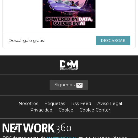
¡Descárgalo gratis!
DESCARGAR
Síguenos
Nosotros
Etiquetas
Rss Feed
Aviso Legal
Privacidad
Cookie
Cookie Center