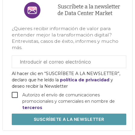
Suscríbete a la newsletter
de Data Center Market
¿Quieres recibir información de valor para
entender mejor la transformación digital?
Entrevistas, casos de éxito, informes y mucho
más.
Correo
electrónico
corporativo
Al hacer clic en “SUSCRÍBETE A LA NEWSLETTER”,
declaro que he leído la
política de privacidad
y
deseo recibir la Newsletter
Autorizo el envío de comunicaciones
promocionales y comerciales en nombre de
terceros
SUSCRÍBETE
A LA NEWSLETTER