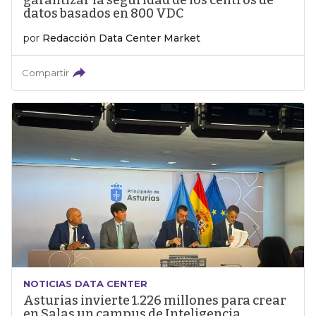
garantizar la seguridad de los centros de
datos basados en 800 VDC
por
Redacción Data Center Market
Compartir
NOTICIAS DATA CENTER
Asturias invierte 1.226 millones para crear
en Salas un campus de Inteligencia