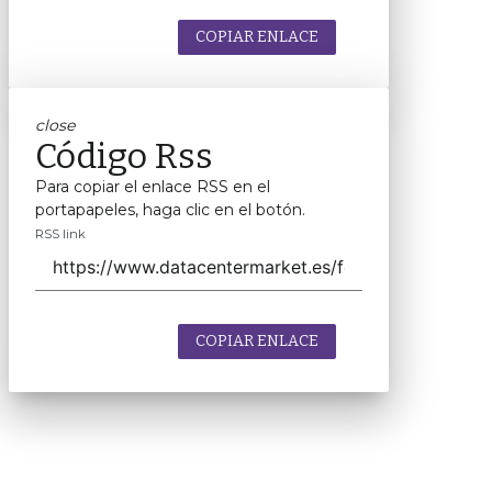
COPIAR ENLACE
close
Código Rss
Para copiar el enlace RSS en el
portapapeles, haga clic en el botón.
RSS link
COPIAR ENLACE