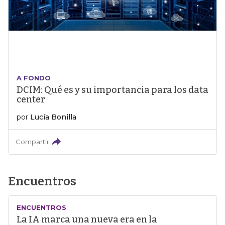
A FONDO
DCIM: Qué es y su importancia para los data
center
por
Lucía Bonilla
Compartir
Encuentros
ENCUENTROS
La IA marca una nueva era en la