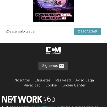
¡Descárgalo gratis!
DESCARGAR
Síguenos
Nosotros
Etiquetas
Rss Feed
Aviso Legal
Privacidad
Cookie
Cookie Center