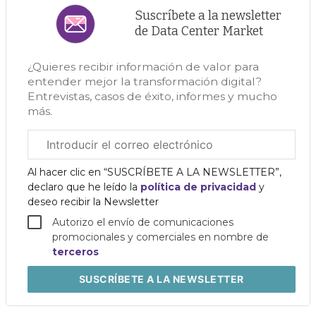
Suscríbete a la newsletter
de Data Center Market
¿Quieres recibir información de valor para
entender mejor la transformación digital?
Entrevistas, casos de éxito, informes y mucho
más.
Correo
electrónico
corporativo
Al hacer clic en “SUSCRÍBETE A LA NEWSLETTER”,
declaro que he leído la
política de privacidad
y
deseo recibir la Newsletter
Autorizo el envío de comunicaciones
promocionales y comerciales en nombre de
terceros
SUSCRÍBETE
A LA NEWSLETTER