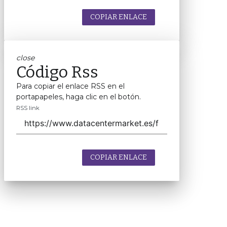
COPIAR ENLACE
close
Código Rss
Para copiar el enlace RSS en el
portapapeles, haga clic en el botón.
RSS link
COPIAR ENLACE