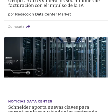
Grupo CYCLUS supera los 300 millones de
facturación con el impulso de la IA
por
Redacción Data Center Market
Compartir
NOTICIAS DATA CENTER
Schneider aporta nuevas claves para