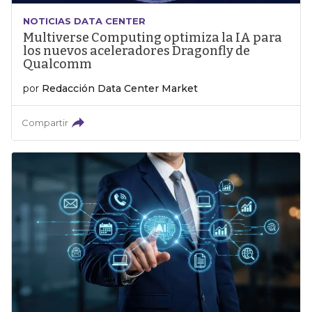
NOTICIAS DATA CENTER
Multiverse Computing optimiza la IA para
los nuevos aceleradores Dragonfly de
Qualcomm
por
Redacción Data Center Market
Compartir