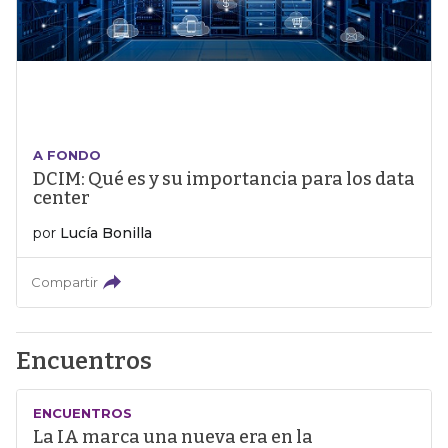
A FONDO
DCIM: Qué es y su importancia para los data
center
por
Lucía Bonilla
Compartir
Encuentros
ENCUENTROS
La IA marca una nueva era en la