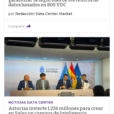
garantizar la seguridad de los centros de
datos basados en 800 VDC
por
Redacción Data Center Market
Compartir
NOTICIAS DATA CENTER
Asturias invierte 1.226 millones para crear
en Salas un campus de Inteligencia