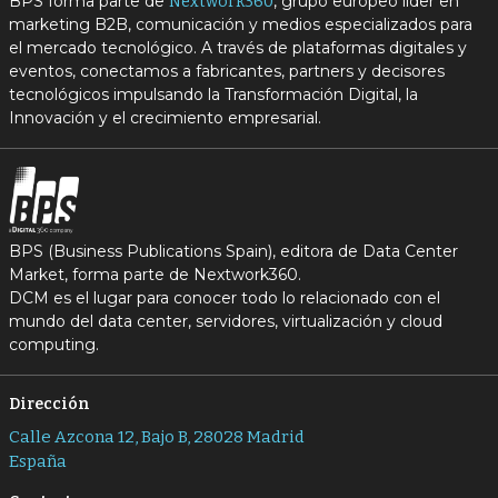
BPS forma parte de
, grupo europeo líder en
Nextwork360
marketing B2B, comunicación y medios especializados para
el mercado tecnológico. A través de plataformas digitales y
eventos, conectamos a fabricantes, partners y decisores
tecnológicos impulsando la Transformación Digital, la
Innovación y el crecimiento empresarial.
BPS (Business Publications Spain), editora de Data Center
Market, forma parte de Nextwork360.
DCM es el lugar para conocer todo lo relacionado con el
mundo del data center, servidores, virtualización y cloud
computing.
Dirección
Calle Azcona 12, Bajo B, 28028 Madrid
España