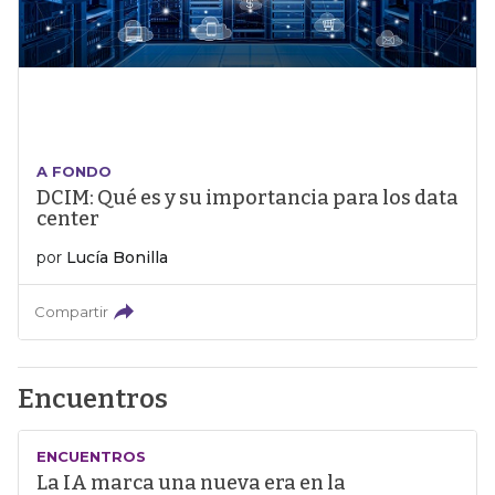
A FONDO
DCIM: Qué es y su importancia para los data
center
por
Lucía Bonilla
Compartir
Encuentros
ENCUENTROS
La IA marca una nueva era en la