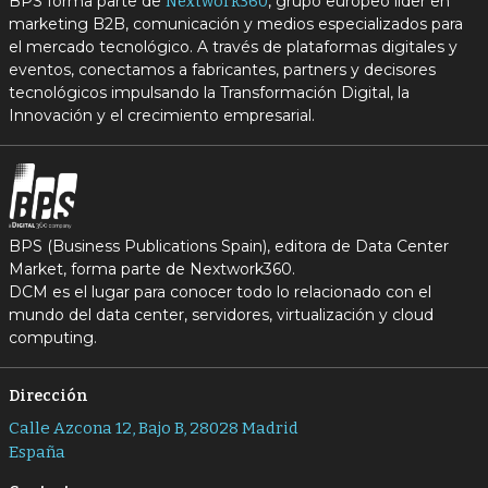
BPS forma parte de
, grupo europeo líder en
Nextwork360
marketing B2B, comunicación y medios especializados para
el mercado tecnológico. A través de plataformas digitales y
eventos, conectamos a fabricantes, partners y decisores
tecnológicos impulsando la Transformación Digital, la
Innovación y el crecimiento empresarial.
BPS (Business Publications Spain), editora de Data Center
Market, forma parte de Nextwork360.
DCM es el lugar para conocer todo lo relacionado con el
mundo del data center, servidores, virtualización y cloud
computing.
Dirección
Calle Azcona 12, Bajo B, 28028 Madrid
España