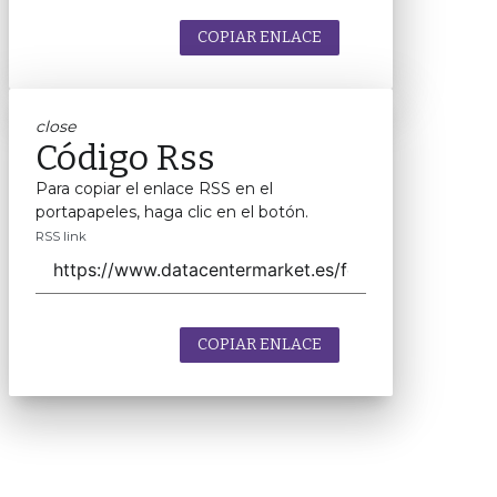
COPIAR ENLACE
close
Código Rss
Para copiar el enlace RSS en el
portapapeles, haga clic en el botón.
RSS link
COPIAR ENLACE