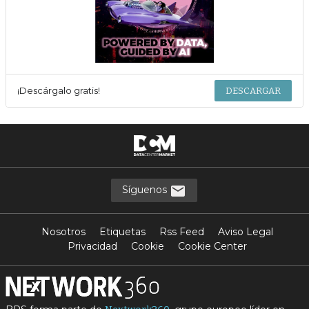
¡Descárgalo gratis!
DESCARGAR
Síguenos
Nosotros
Etiquetas
Rss Feed
Aviso Legal
Privacidad
Cookie
Cookie Center