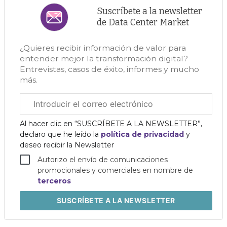
Suscríbete a la newsletter
de Data Center Market
¿Quieres recibir información de valor para
entender mejor la transformación digital?
Entrevistas, casos de éxito, informes y mucho
más.
Correo
electrónico
corporativo
Al hacer clic en “SUSCRÍBETE A LA NEWSLETTER”,
declaro que he leído la
política de privacidad
y
deseo recibir la Newsletter
Autorizo el envío de comunicaciones
promocionales y comerciales en nombre de
terceros
SUSCRÍBETE
A LA NEWSLETTER