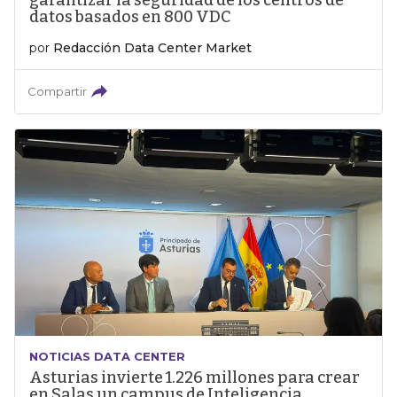
garantizar la seguridad de los centros de
datos basados en 800 VDC
por
Redacción Data Center Market
Compartir
NOTICIAS DATA CENTER
Asturias invierte 1.226 millones para crear
en Salas un campus de Inteligencia