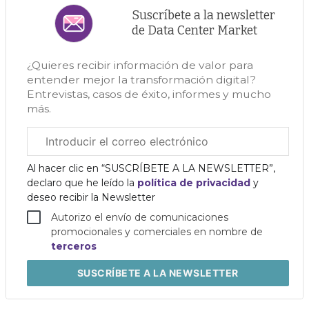
Suscríbete a la newsletter
de Data Center Market
¿Quieres recibir información de valor para
entender mejor la transformación digital?
Entrevistas, casos de éxito, informes y mucho
más.
Correo
electrónico
corporativo
Al hacer clic en “SUSCRÍBETE A LA NEWSLETTER”,
declaro que he leído la
política de privacidad
y
deseo recibir la Newsletter
Autorizo el envío de comunicaciones
promocionales y comerciales en nombre de
terceros
SUSCRÍBETE
A LA NEWSLETTER