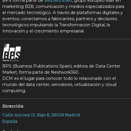
BPS forma parte de
, grupo europeo líder en
Nextwork360
marketing B2B, comunicación y medios especializados para
el mercado tecnológico. A través de plataformas digitales y
eventos, conectamos a fabricantes, partners y decisores
tecnológicos impulsando la Transformación Digital, la
Innovación y el crecimiento empresarial.
BPS (Business Publications Spain), editora de Data Center
Market, forma parte de Nextwork360.
DCM es el lugar para conocer todo lo relacionado con el
mundo del data center, servidores, virtualización y cloud
computing.
Dirección
Calle Azcona 12, Bajo B, 28028 Madrid
España