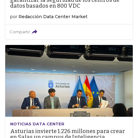
garantizar la seguridad de los centros de
datos basados en 800 VDC
por
Redacción Data Center Market
Compartir
NOTICIAS DATA CENTER
Asturias invierte 1.226 millones para crear
en Salas un campus de Inteligencia