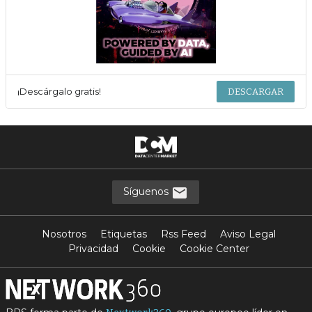
¡Descárgalo gratis!
DESCARGAR
Síguenos
Nosotros
Etiquetas
Rss Feed
Aviso Legal
Privacidad
Cookie
Cookie Center