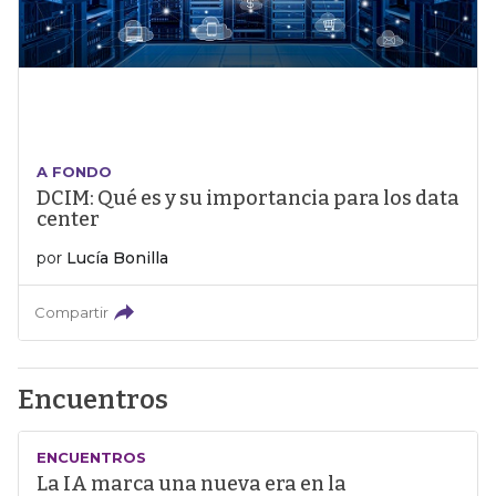
A FONDO
DCIM: Qué es y su importancia para los data
center
por
Lucía Bonilla
Compartir
Encuentros
ENCUENTROS
La IA marca una nueva era en la