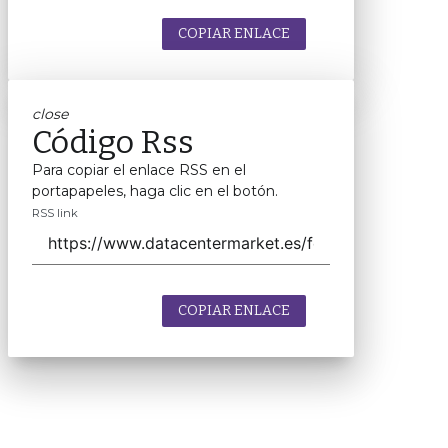
COPIAR ENLACE
close
Código Rss
Para copiar el enlace RSS en el
portapapeles, haga clic en el botón.
RSS link
COPIAR ENLACE