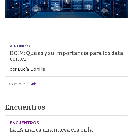
A FONDO
DCIM: Qué es y su importancia para los data
center
por
Lucía Bonilla
Compartir
Encuentros
ENCUENTROS
La IA marca una nueva era en la