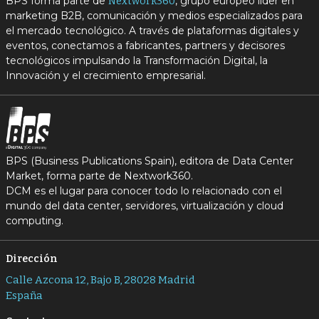
BPS forma parte de
, grupo europeo líder en
Nextwork360
marketing B2B, comunicación y medios especializados para
el mercado tecnológico. A través de plataformas digitales y
eventos, conectamos a fabricantes, partners y decisores
tecnológicos impulsando la Transformación Digital, la
Innovación y el crecimiento empresarial.
BPS (Business Publications Spain), editora de Data Center
Market, forma parte de Nextwork360.
DCM es el lugar para conocer todo lo relacionado con el
mundo del data center, servidores, virtualización y cloud
computing.
Dirección
Calle Azcona 12, Bajo B, 28028 Madrid
España