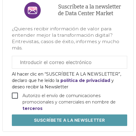
Suscríbete a la newsletter
de Data Center Market
¿Quieres recibir información de valor para
entender mejor la transformación digital?
Entrevistas, casos de éxito, informes y mucho
más.
Correo
electrónico
corporativo
Al hacer clic en “SUSCRÍBETE A LA NEWSLETTER”,
declaro que he leído la
política de privacidad
y
deseo recibir la Newsletter
Autorizo el envío de comunicaciones
promocionales y comerciales en nombre de
terceros
SUSCRÍBETE
A LA NEWSLETTER