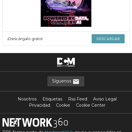
¡Descárgalo gratis!
DESCARGAR
Síguenos
Nosotros
Etiquetas
Rss Feed
Aviso Legal
Privacidad
Cookie
Cookie Center