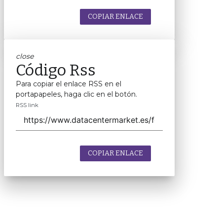
COPIAR ENLACE
close
Código Rss
Para copiar el enlace RSS en el
portapapeles, haga clic en el botón.
RSS link
COPIAR ENLACE