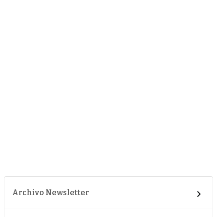
Archivo Newsletter