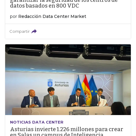
garantizar la seguridad de los centros de
datos basados en 800 VDC
por
Redacción Data Center Market
Compartir
NOTICIAS DATA CENTER
Asturias invierte 1.226 millones para crear
en Salas un campus de Inteligencia