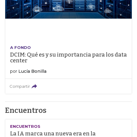
A FONDO
DCIM: Qué es y su importancia para los data
center
por
Lucía Bonilla
Compartir
Encuentros
ENCUENTROS
La IA marca una nueva era en la