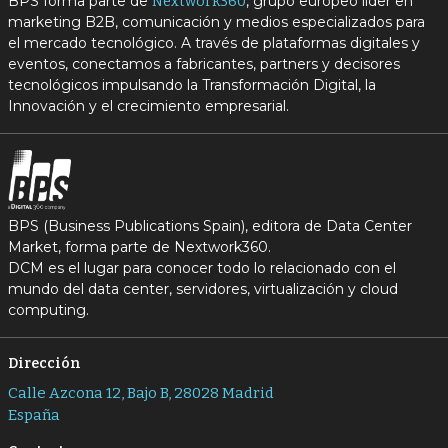
BPS forma parte de
, grupo europeo líder en
Nextwork360
marketing B2B, comunicación y medios especializados para
el mercado tecnológico. A través de plataformas digitales y
eventos, conectamos a fabricantes, partners y decisores
tecnológicos impulsando la Transformación Digital, la
Innovación y el crecimiento empresarial.
BPS (Business Publications Spain), editora de Data Center
Market, forma parte de Nextwork360.
DCM es el lugar para conocer todo lo relacionado con el
mundo del data center, servidores, virtualización y cloud
computing.
Dirección
Calle Azcona 12, Bajo B, 28028 Madrid
España