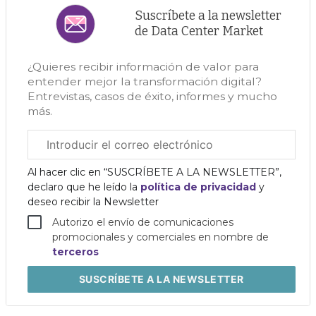
Suscríbete a la newsletter
de Data Center Market
¿Quieres recibir información de valor para
entender mejor la transformación digital?
Entrevistas, casos de éxito, informes y mucho
más.
Correo
electrónico
corporativo
Al hacer clic en “SUSCRÍBETE A LA NEWSLETTER”,
declaro que he leído la
política de privacidad
y
deseo recibir la Newsletter
Autorizo el envío de comunicaciones
promocionales y comerciales en nombre de
terceros
SUSCRÍBETE
A LA NEWSLETTER