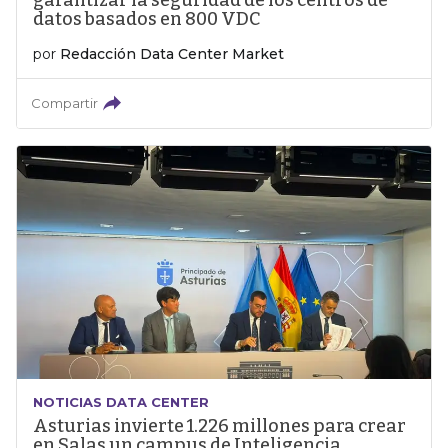
garantizar la seguridad de los centros de
datos basados en 800 VDC
por
Redacción Data Center Market
Compartir
NOTICIAS DATA CENTER
Asturias invierte 1.226 millones para crear
en Salas un campus de Inteligencia