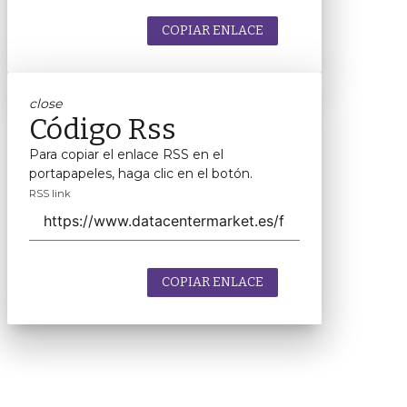
COPIAR ENLACE
close
Código Rss
Para copiar el enlace RSS en el
portapapeles, haga clic en el botón.
RSS link
COPIAR ENLACE