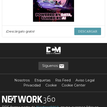
¡Descárgalo gratis!
DESCARGAR
Síguenos
Nosotros
Etiquetas
Rss Feed
Aviso Legal
Privacidad
Cookie
Cookie Center