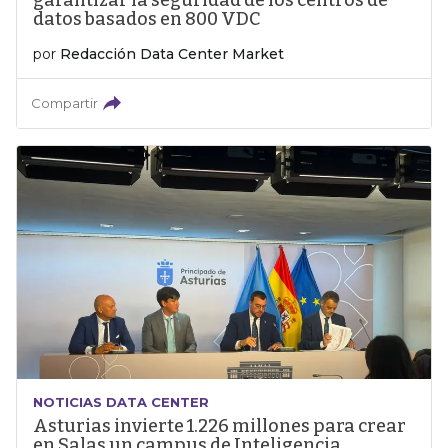
garantizar la seguridad de los centros de
datos basados en 800 VDC
por
Redacción Data Center Market
Compartir
NOTICIAS DATA CENTER
Asturias invierte 1.226 millones para crear
en Salas un campus de Inteligencia