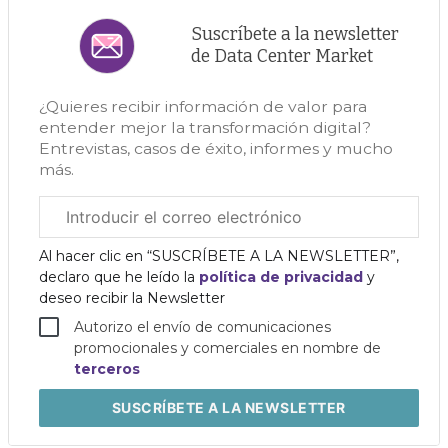
Suscríbete a la newsletter
de Data Center Market
¿Quieres recibir información de valor para
entender mejor la transformación digital?
Entrevistas, casos de éxito, informes y mucho
más.
Correo
electrónico
corporativo
Al hacer clic en “SUSCRÍBETE A LA NEWSLETTER”,
declaro que he leído la
política de privacidad
y
deseo recibir la Newsletter
Autorizo el envío de comunicaciones
promocionales y comerciales en nombre de
terceros
SUSCRÍBETE
A LA NEWSLETTER