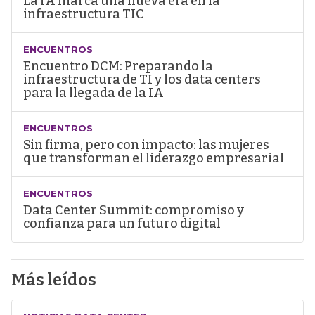
La IA marca una nueva era en la
infraestructura TIC
ENCUENTROS
Encuentro DCM: Preparando la
infraestructura de TI y los data centers
para la llegada de la IA
ENCUENTROS
Sin firma, pero con impacto: las mujeres
que transforman el liderazgo empresarial
ENCUENTROS
Data Center Summit: compromiso y
confianza para un futuro digital
Más leídos