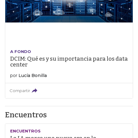
A FONDO
DCIM: Qué es y su importancia para los data
center
por
Lucía Bonilla
Compartir
Encuentros
ENCUENTROS