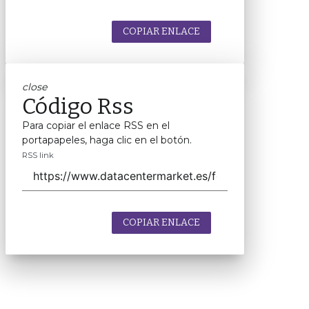
COPIAR ENLACE
close
Código Rss
Para copiar el enlace RSS en el
portapapeles, haga clic en el botón.
RSS link
COPIAR ENLACE