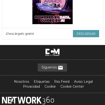
¡Descárgalo gratis!
DESCARGAR
Síguenos
Nosotros
Etiquetas
Rss Feed
Aviso Legal
Privacidad
Cookie
Cookie Center