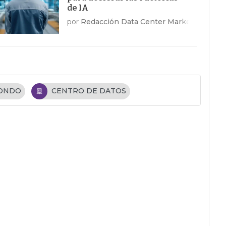
de IA
por
Redacción Data Center Market
FONDO
CENTRO DE DATOS