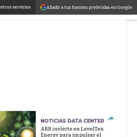
stros servicios
Añadir a tus fuentes preferidas en Google
ructure
NOTICIAS DATA CENTER
ABB invierte en LevelTen
Energy para impulsar el