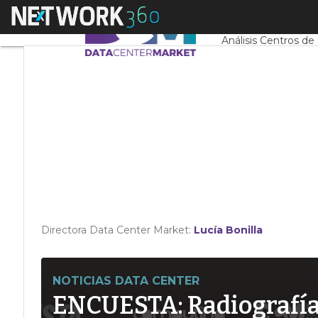
Linkedin
Menú
Servidores CPD y 
Twitter
Análisis Centros de
Directora Data Center Market:
Lucía Bonilla
NOTICIAS DATA CENTER
ENCUESTA: Radiografía d