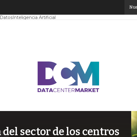
Nue
Mercado
Proyectos
Sostenibilidad
Tendencias TI
Datacenter infrast
 Datos
Inteligencia Artificial
el sector de los centros