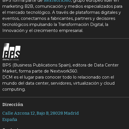
BPS forma parte de
, grupo europeo líder en
Nextwork360
marketing B2B, comunicación y medios especializados para
el mercado tecnológico. A través de plataformas digitales y
eventos, conectamos a fabricantes, partners y decisores
tecnológicos impulsando la Transformación Digital, la
Innovación y el crecimiento empresarial.
BPS (Business Publications Spain), editora de Data Center
Market, forma parte de Nextwork360.
DCM es el lugar para conocer todo lo relacionado con el
mundo del data center, servidores, virtualización y cloud
computing.
Dirección
Calle Azcona 12, Bajo B, 28028 Madrid
España