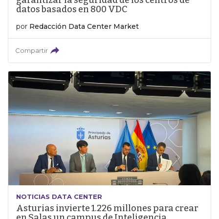
garantizar la seguridad de los centros de
datos basados en 800 VDC
por
Redacción Data Center Market
Compartir
NOTICIAS DATA CENTER
Asturias invierte 1.226 millones para crear
en Salas un campus de Inteligencia