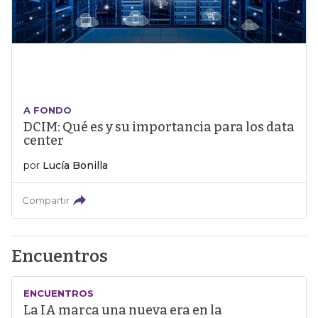
A FONDO
DCIM: Qué es y su importancia para los data
center
por
Lucía Bonilla
Compartir
Encuentros
ENCUENTROS
La IA marca una nueva era en la