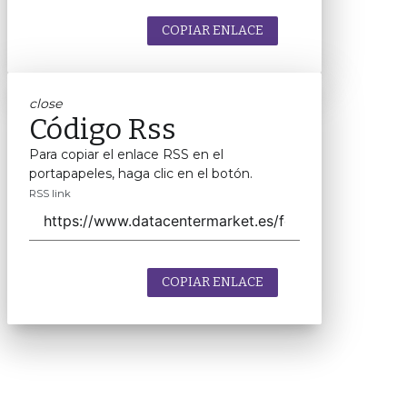
COPIAR ENLACE
close
Código Rss
Para copiar el enlace RSS en el
portapapeles, haga clic en el botón.
RSS link
COPIAR ENLACE