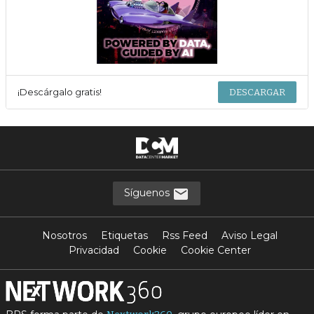
¡Descárgalo gratis!
DESCARGAR
Síguenos
Nosotros
Etiquetas
Rss Feed
Aviso Legal
Privacidad
Cookie
Cookie Center