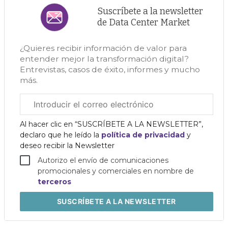
Suscríbete a la newsletter
de Data Center Market
¿Quieres recibir información de valor para
entender mejor la transformación digital?
Entrevistas, casos de éxito, informes y mucho
más.
Correo
electrónico
corporativo
Al hacer clic en “SUSCRÍBETE A LA NEWSLETTER”,
declaro que he leído la
política de privacidad
y
deseo recibir la Newsletter
Autorizo el envío de comunicaciones
promocionales y comerciales en nombre de
terceros
SUSCRÍBETE
A LA NEWSLETTER