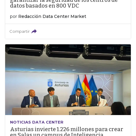
garantizar la seguridad de los centros de
datos basados en 800 VDC
por
Redacción Data Center Market
Compartir
NOTICIAS DATA CENTER
Asturias invierte 1.226 millones para crear
en Salas un campus de Inteligencia