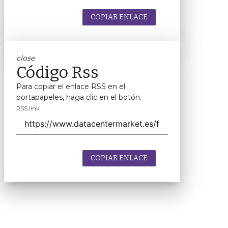
COPIAR ENLACE
close
Código Rss
Para copiar el enlace RSS en el
portapapeles, haga clic en el botón.
RSS link
COPIAR ENLACE