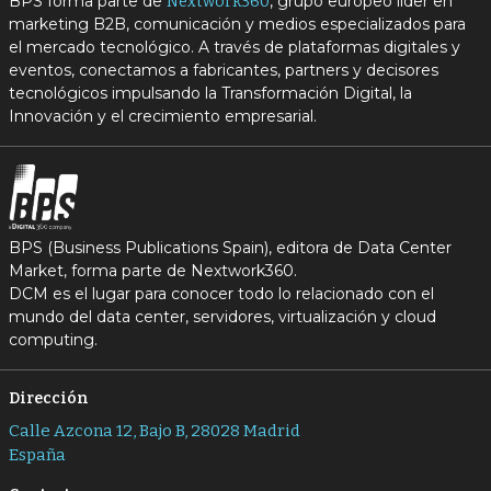
BPS forma parte de
, grupo europeo líder en
Nextwork360
marketing B2B, comunicación y medios especializados para
el mercado tecnológico. A través de plataformas digitales y
eventos, conectamos a fabricantes, partners y decisores
tecnológicos impulsando la Transformación Digital, la
Innovación y el crecimiento empresarial.
BPS (Business Publications Spain), editora de Data Center
Market, forma parte de Nextwork360.
DCM es el lugar para conocer todo lo relacionado con el
mundo del data center, servidores, virtualización y cloud
computing.
Dirección
Calle Azcona 12, Bajo B, 28028 Madrid
España