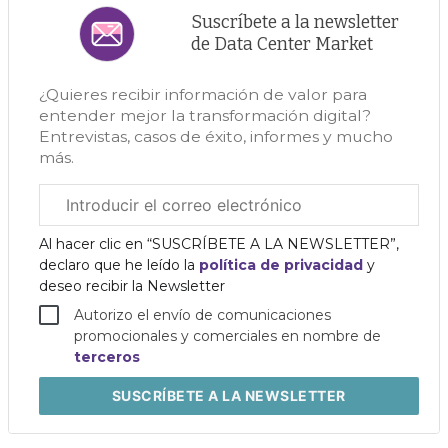
Suscríbete a la newsletter
de Data Center Market
¿Quieres recibir información de valor para
entender mejor la transformación digital?
Entrevistas, casos de éxito, informes y mucho
más.
Correo
electrónico
corporativo
Al hacer clic en “SUSCRÍBETE A LA NEWSLETTER”,
declaro que he leído la
política de privacidad
y
deseo recibir la Newsletter
Autorizo el envío de comunicaciones
promocionales y comerciales en nombre de
terceros
SUSCRÍBETE
A LA NEWSLETTER