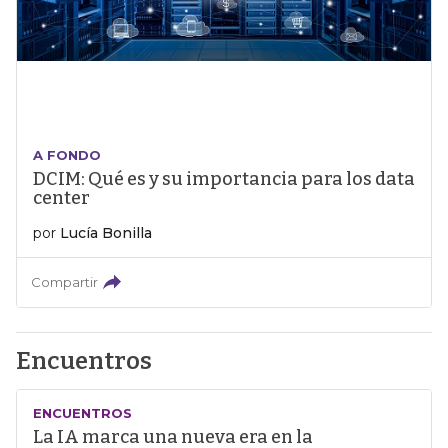
A FONDO
DCIM: Qué es y su importancia para los data
center
por
Lucía Bonilla
Compartir
Encuentros
ENCUENTROS
La IA marca una nueva era en la