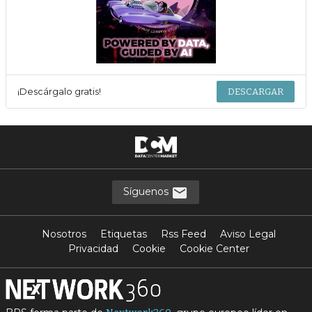
¡Descárgalo gratis!
DESCARGAR
Síguenos
Nosotros
Etiquetas
Rss Feed
Aviso Legal
Privacidad
Cookie
Cookie Center