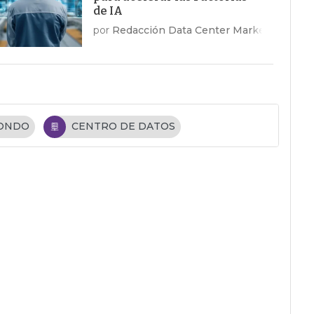
de IA
por
Redacción Data Center Market
FONDO
CENTRO DE DATOS