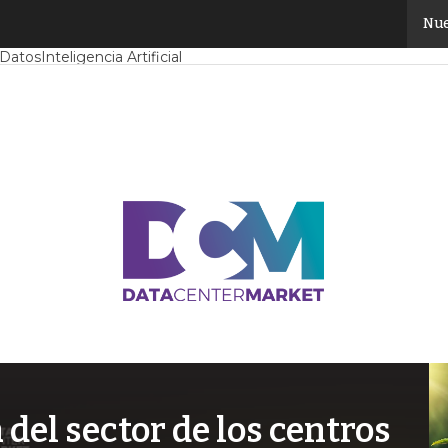
Nue
Mercado
Proyectos
Sostenibilidad
Tendencias TI
Datacenter infrast
 Datos
Inteligencia Artificial
el sector de los centros