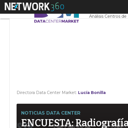
Linkedin
Menú
Servidores CPD y 
Twitter
Análisis Centros de
Directora Data Center Market:
Lucía Bonilla
NOTICIAS DATA CENTER
ENCUESTA: Radiografía d