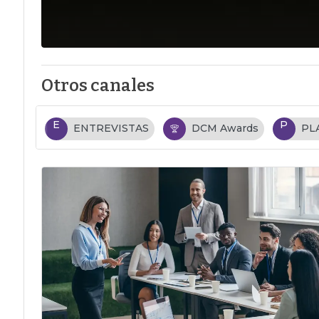
Otros canales
E
P
ENTREVISTAS
DCM Awards
PL