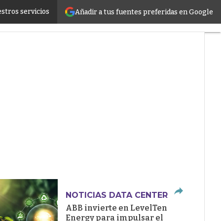
stros servicios
Añadir a tus fuentes preferidas en Google
ructure
NOTICIAS DATA CENTER
ABB invierte en LevelTen
Energy para impulsar el