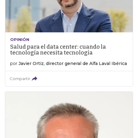
OPINIÓN
Salud para el data center: cuando la
tecnología necesita tecnología
por
Javier Ortiz, director general de Alfa Laval Ibérica
Compartir