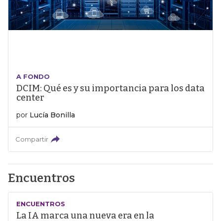
A FONDO
DCIM: Qué es y su importancia para los data
center
por
Lucía Bonilla
Compartir
Encuentros
ENCUENTROS
La IA marca una nueva era en la