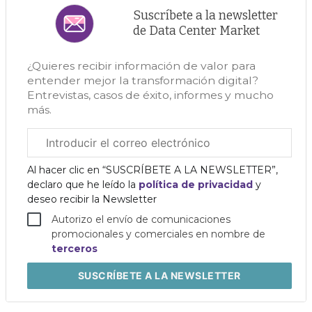
Suscríbete a la newsletter
de Data Center Market
¿Quieres recibir información de valor para
entender mejor la transformación digital?
Entrevistas, casos de éxito, informes y mucho
más.
Correo
electrónico
corporativo
Al hacer clic en “SUSCRÍBETE A LA NEWSLETTER”,
declaro que he leído la
política de privacidad
y
deseo recibir la Newsletter
Autorizo el envío de comunicaciones
promocionales y comerciales en nombre de
terceros
SUSCRÍBETE
A LA NEWSLETTER