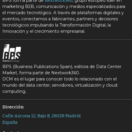
BPS forma parte de
, grupo europeo líder en
Nextwork360
marketing B2B, comunicación y medios especializados para
el mercado tecnológico. A través de plataformas digitales y
eventos, conectamos a fabricantes, partners y decisores
tecnológicos impulsando la Transformación Digital, la
Innovación y el crecimiento empresarial.
BPS (Business Publications Spain), editora de Data Center
Market, forma parte de Nextwork360.
DCM es el lugar para conocer todo lo relacionado con el
mundo del data center, servidores, virtualización y cloud
computing.
Dirección
Calle Azcona 12, Bajo B, 28028 Madrid
España