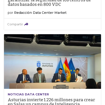
garantizar la seguridad de los centros de
datos basados en 800 VDC
por
Redacción Data Center Market
Compartir
NOTICIAS DATA CENTER
Asturias invierte 1.226 millones para crear
en Salas un campus de Inteligencia