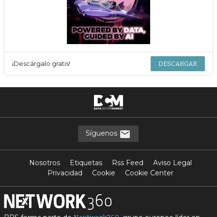
¡Descárgalo gratis!
DESCARGAR
Síguenos
Nosotros
Etiquetas
Rss Feed
Aviso Legal
Privacidad
Cookie
Cookie Center