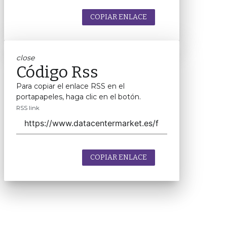
COPIAR ENLACE
close
Código Rss
Para copiar el enlace RSS en el
portapapeles, haga clic en el botón.
RSS link
COPIAR ENLACE