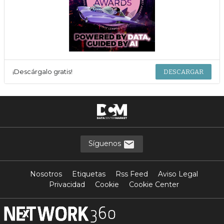
¡Descárgalo gratis!
DESCARGAR
Síguenos
Nosotros
Etiquetas
Rss Feed
Aviso Legal
Privacidad
Cookie
Cookie Center