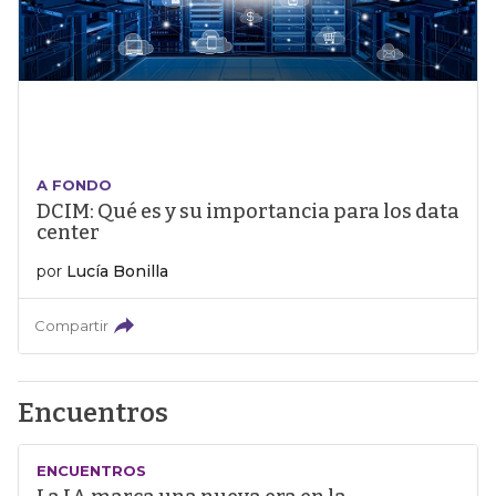
A FONDO
DCIM: Qué es y su importancia para los data
center
por
Lucía Bonilla
Compartir
Encuentros
ENCUENTROS