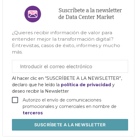
Suscríbete a la newsletter
de Data Center Market
¿Quieres recibir información de valor para
entender mejor la transformación digital?
Entrevistas, casos de éxito, informes y mucho
más.
Correo
electrónico
corporativo
Al hacer clic en “SUSCRÍBETE A LA NEWSLETTER”,
declaro que he leído la
política de privacidad
y
deseo recibir la Newsletter
Autorizo el envío de comunicaciones
promocionales y comerciales en nombre de
terceros
SUSCRÍBETE
A LA NEWSLETTER