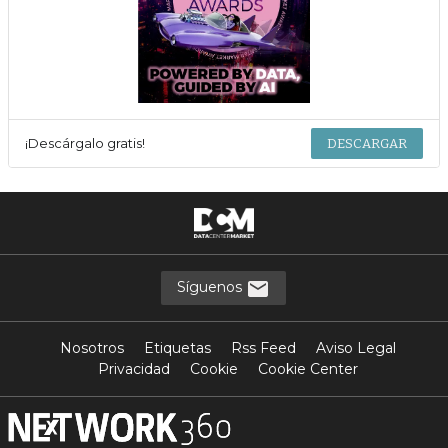
¡Descárgalo gratis!
DESCARGAR
Síguenos
Nosotros
Etiquetas
Rss Feed
Aviso Legal
Privacidad
Cookie
Cookie Center