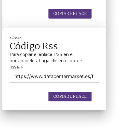
COPIAR ENLACE
close
Código Rss
Para copiar el enlace RSS en el
portapapeles, haga clic en el botón.
RSS link
COPIAR ENLACE