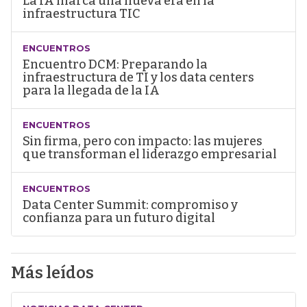
La IA marca una nueva era en la
infraestructura TIC
ENCUENTROS
Encuentro DCM: Preparando la
infraestructura de TI y los data centers
para la llegada de la IA
ENCUENTROS
Sin firma, pero con impacto: las mujeres
que transforman el liderazgo empresarial
ENCUENTROS
Data Center Summit: compromiso y
confianza para un futuro digital
Más leídos