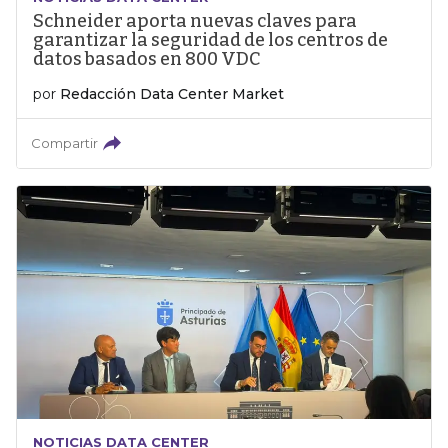
Schneider aporta nuevas claves para
garantizar la seguridad de los centros de
datos basados en 800 VDC
por
Redacción Data Center Market
Compartir
NOTICIAS DATA CENTER