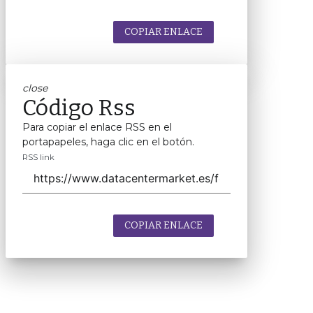
COPIAR ENLACE
close
Código Rss
Para copiar el enlace RSS en el
portapapeles, haga clic en el botón.
RSS link
COPIAR ENLACE