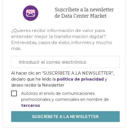
Suscríbete a la newsletter
de Data Center Market
¿Quieres recibir información de valor para
entender mejor la transformación digital?
Entrevistas, casos de éxito, informes y mucho
más.
Correo
electrónico
corporativo
Al hacer clic en “SUSCRÍBETE A LA NEWSLETTER”,
declaro que he leído la
política de privacidad
y
deseo recibir la Newsletter
Autorizo el envío de comunicaciones
promocionales y comerciales en nombre de
terceros
SUSCRÍBETE
A LA NEWSLETTER