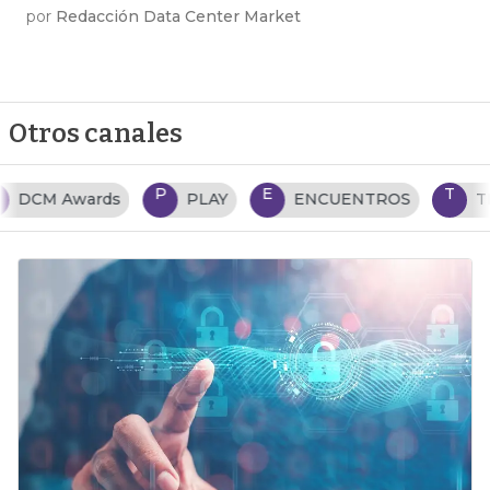
por
Redacción Data Center Market
Otros canales
P
E
T
PLAY
ENCUENTROS
TENDENCIAS TI