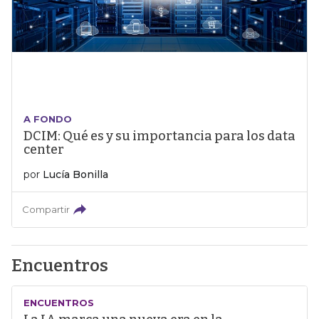
A FONDO
DCIM: Qué es y su importancia para los data
center
por
Lucía Bonilla
Compartir
Encuentros
ENCUENTROS