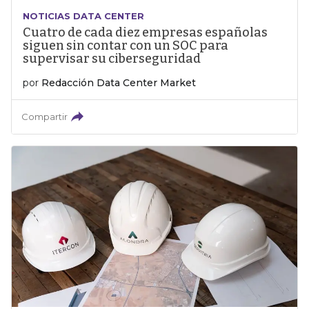
NOTICIAS DATA CENTER
Cuatro de cada diez empresas españolas
siguen sin contar con un SOC para
supervisar su ciberseguridad
por
Redacción Data Center Market
Compartir