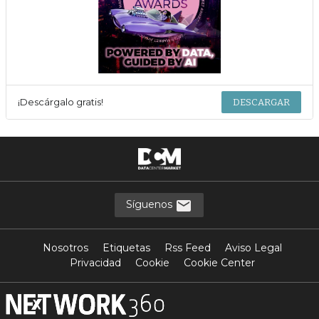
¡Descárgalo gratis!
DESCARGAR
Síguenos
Nosotros
Etiquetas
Rss Feed
Aviso Legal
Privacidad
Cookie
Cookie Center