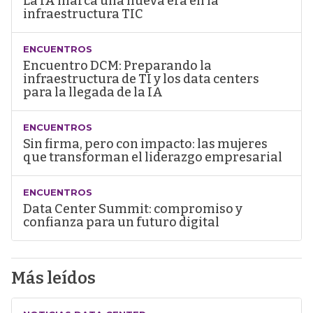
La IA marca una nueva era en la
infraestructura TIC
ENCUENTROS
Encuentro DCM: Preparando la
infraestructura de TI y los data centers
para la llegada de la IA
ENCUENTROS
Sin firma, pero con impacto: las mujeres
que transforman el liderazgo empresarial
ENCUENTROS
Data Center Summit: compromiso y
confianza para un futuro digital
Más leídos