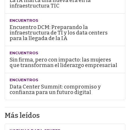
La IA marca una nueva era en la
infraestructura TIC
ENCUENTROS
Encuentro DCM: Preparando la
infraestructura de TI y los data centers
para la llegada de la IA
ENCUENTROS
Sin firma, pero con impacto: las mujeres
que transforman el liderazgo empresarial
ENCUENTROS
Data Center Summit: compromiso y
confianza para un futuro digital
Más leídos