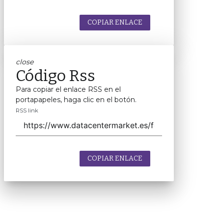
COPIAR ENLACE
close
Código Rss
Para copiar el enlace RSS en el
portapapeles, haga clic en el botón.
RSS link
COPIAR ENLACE