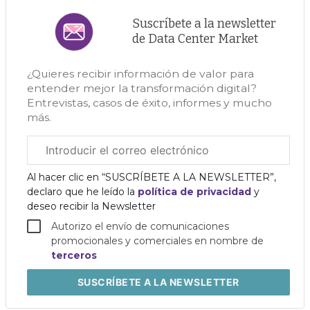
Suscríbete a la newsletter
de Data Center Market
¿Quieres recibir información de valor para
entender mejor la transformación digital?
Entrevistas, casos de éxito, informes y mucho
más.
Correo
electrónico
corporativo
Al hacer clic en “SUSCRÍBETE A LA NEWSLETTER”,
declaro que he leído la
política de privacidad
y
deseo recibir la Newsletter
Autorizo el envío de comunicaciones
promocionales y comerciales en nombre de
terceros
SUSCRÍBETE
A LA NEWSLETTER