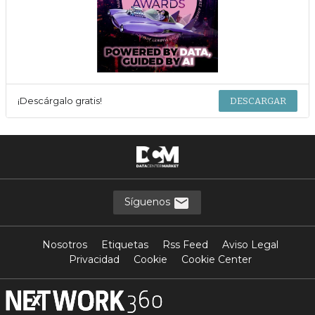
¡Descárgalo gratis!
DESCARGAR
Síguenos
Nosotros
Etiquetas
Rss Feed
Aviso Legal
Privacidad
Cookie
Cookie Center