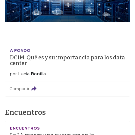
A FONDO
DCIM: Qué es y su importancia para los data
center
por
Lucía Bonilla
Compartir
Encuentros
ENCUENTROS