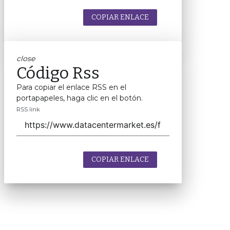
COPIAR ENLACE
close
Código Rss
Para copiar el enlace RSS en el
portapapeles, haga clic en el botón.
RSS link
COPIAR ENLACE