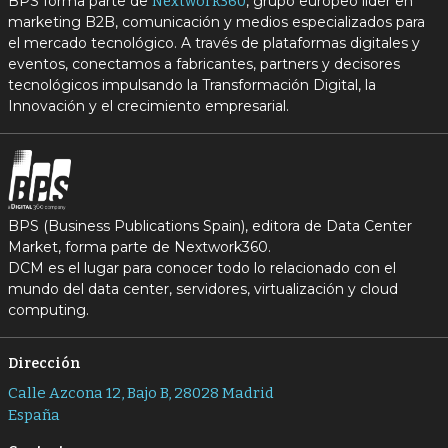
BPS forma parte de
, grupo europeo líder en
Nextwork360
marketing B2B, comunicación y medios especializados para
el mercado tecnológico. A través de plataformas digitales y
eventos, conectamos a fabricantes, partners y decisores
tecnológicos impulsando la Transformación Digital, la
Innovación y el crecimiento empresarial.
BPS (Business Publications Spain), editora de Data Center
Market, forma parte de Nextwork360.
DCM es el lugar para conocer todo lo relacionado con el
mundo del data center, servidores, virtualización y cloud
computing.
Dirección
Calle Azcona 12, Bajo B, 28028 Madrid
España