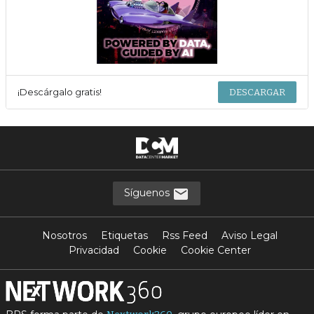
¡Descárgalo gratis!
DESCARGAR
Síguenos
Nosotros
Etiquetas
Rss Feed
Aviso Legal
Privacidad
Cookie
Cookie Center