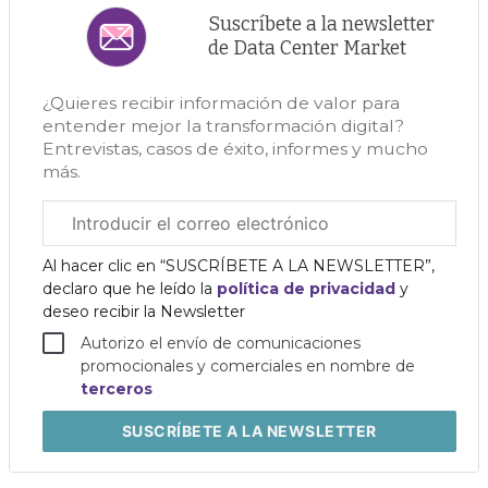
Suscríbete a la newsletter
de Data Center Market
¿Quieres recibir información de valor para
entender mejor la transformación digital?
Entrevistas, casos de éxito, informes y mucho
más.
Correo
electrónico
corporativo
Al hacer clic en “SUSCRÍBETE A LA NEWSLETTER”,
declaro que he leído la
política de privacidad
y
deseo recibir la Newsletter
Autorizo el envío de comunicaciones
promocionales y comerciales en nombre de
terceros
SUSCRÍBETE
A LA NEWSLETTER