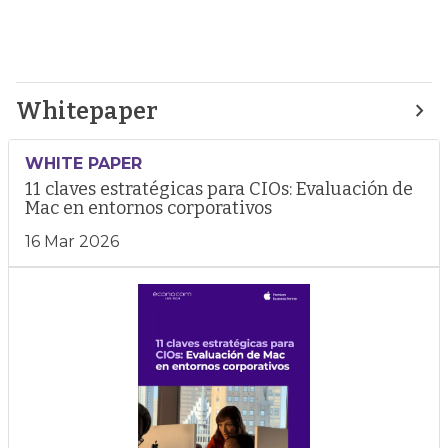
Whitepaper
WHITE PAPER
11 claves estratégicas para CIOs: Evaluación de
Mac en entornos corporativos
16 Mar 2026