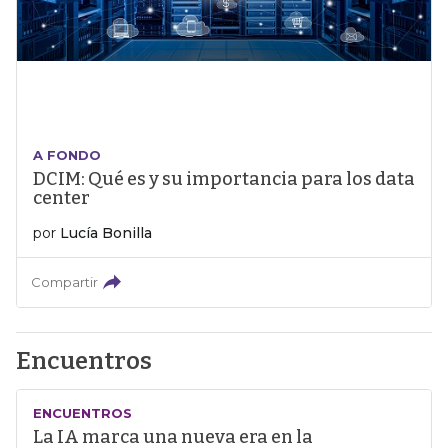
A FONDO
DCIM: Qué es y su importancia para los data
center
por
Lucía Bonilla
Compartir
Encuentros
ENCUENTROS
La IA marca una nueva era en la