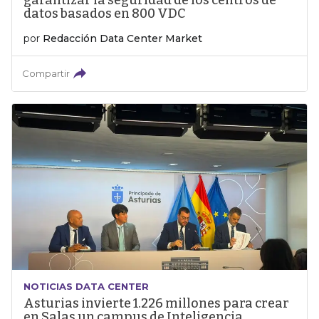
garantizar la seguridad de los centros de
datos basados en 800 VDC
por
Redacción Data Center Market
Compartir
NOTICIAS DATA CENTER
Asturias invierte 1.226 millones para crear
en Salas un campus de Inteligencia